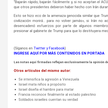
“Bajarán rápido, bajarán fácilmente y, si no aceptan el AC
que otros presidentes debieron haber hecho con Irán duran
Esto se hizo eco de la amenaza genocida similar que Trump
civilización morirá… para no volver jamás», si Irán no
desencadenó esfuerzos por parte de algunos miembros
presionar al gabinete de Trump para que lo destituyera me
(Síganos en
Twitter
y
Facebook
)
INGRESE AQUÍ POR MÁS CONTENIDOS EN PORTADA
Las notas aquí firmadas reflejan exclusivamente la opinión de
Otros artículos del mismo autor:
Se intensifica la agresión a Venezuela
Israel mata niños a propósito
Israel diseña el hambre para matar
Francia reconoce finalmente al estado palestino
Soldados israelíes cuentan su verdad