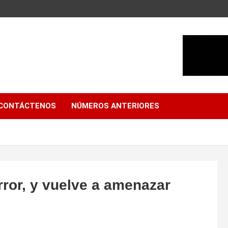
CONTÁCTENOS
NÚMEROS ANTERIORES
ror, y vuelve a amenazar