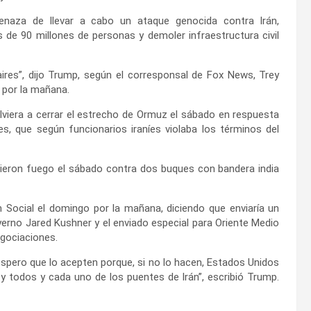
enaza de llevar a cabo un ataque genocida contra Irán,
 de 90 millones de personas y demoler infraestructura civil
 aires”, dijo Trump, según el corresponsal de Fox News, Trey
o por la mañana.
lviera a cerrar el estrecho de Ormuz el sábado en respuesta
s, que según funcionarios iraníes violaba los términos del
abrieron fuego el sábado contra dos buques con bandera india
 Social el domingo por la mañana, diciendo que enviaría un
erno Jared Kushner y el enviado especial para Oriente Medio
egociaciones.
pero que lo acepten porque, si no lo hacen, Estados Unidos
 y todos y cada uno de los puentes de Irán”, escribió Trump.