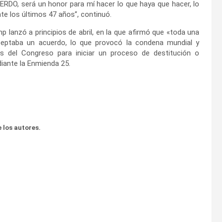
UERDO, será un honor para mí hacer lo que haya que hacer, lo
te los últimos 47 años”, continuó.
 lanzó a principios de abril, en la que afirmó que «toda una
 aceptaba un acuerdo, lo que provocó la condena mundial y
 del Congreso para iniciar un proceso de destitución o
diante la Enmienda 25.
 los autores.