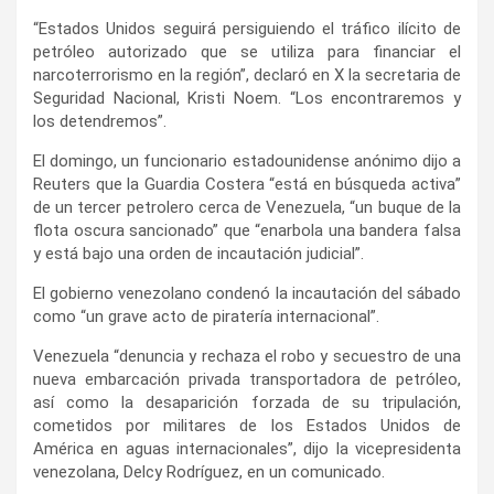
“Estados Unidos seguirá persiguiendo el tráfico ilícito de
petróleo autorizado que se utiliza para financiar el
narcoterrorismo en la región”, declaró en X la secretaria de
Seguridad Nacional, Kristi Noem. “Los encontraremos y
los detendremos”.
El domingo, un funcionario estadounidense anónimo dijo a
Reuters que la Guardia Costera “está en búsqueda activa”
de un tercer petrolero cerca de Venezuela, “un buque de la
flota oscura sancionado” que “enarbola una bandera falsa
y está bajo una orden de incautación judicial”.
El gobierno venezolano condenó la incautación del sábado
como “un grave acto de piratería internacional”.
Venezuela “denuncia y rechaza el robo y secuestro de una
nueva embarcación privada transportadora de petróleo,
así como la desaparición forzada de su tripulación,
cometidos por militares de los Estados Unidos de
América en aguas internacionales”, dijo la vicepresidenta
venezolana, Delcy Rodríguez, en un comunicado.