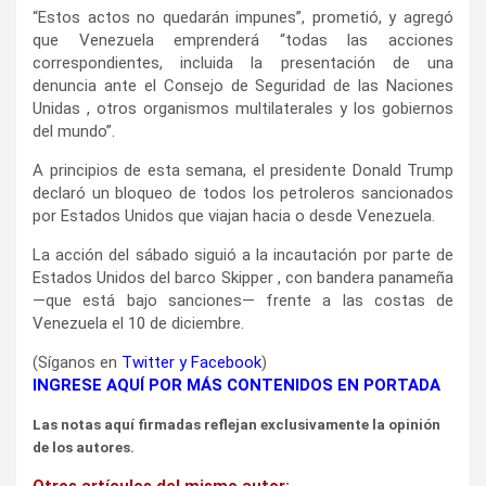
“Estos actos no quedarán impunes”, prometió, y agregó
que Venezuela emprenderá “todas las acciones
correspondientes, incluida la presentación de una
denuncia ante el Consejo de Seguridad de las Naciones
Unidas , otros organismos multilaterales y los gobiernos
del mundo”.
A principios de esta semana, el presidente Donald Trump
declaró un bloqueo de todos los petroleros sancionados
por Estados Unidos que viajan hacia o desde Venezuela.
La acción del sábado siguió a la incautación por parte de
Estados Unidos del barco Skipper , con bandera panameña
—que está bajo sanciones— frente a las costas de
Venezuela el 10 de diciembre.
(Síganos en
Twitter
y
Facebook
)
INGRESE AQUÍ POR MÁS CONTENIDOS EN PORTADA
Las notas aquí firmadas reflejan exclusivamente la opinión
de los autores.
Otros artículos del mismo autor: