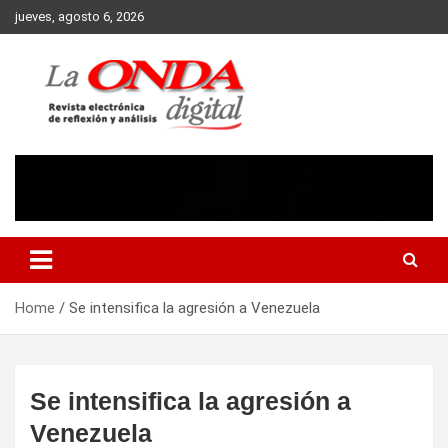
Skip
jueves, agosto 6, 2026
to
content
Revista electronica de reflexion y analisis
Home
Se intensifica la agresión a Venezuela
Se intensifica la agresión a
Venezuela