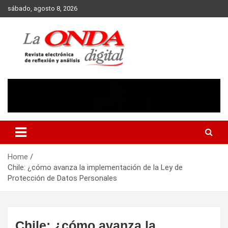
Skip
sábado, agosto 8, 2026
to
content
Revista electronica de reflexion y analisis
Home
Chile: ¿cómo avanza la implementación de la Ley de
Protección de Datos Personales
Chile: ¿cómo avanza la