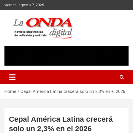
Skip
viernes, agosto 7, 2026
to
content
Revista electronica de reflexion y analisis
Home
Cepal América Latina crecerá solo un 2,3% en el 2026
Cepal América Latina crecerá
solo un 2,3% en el 2026