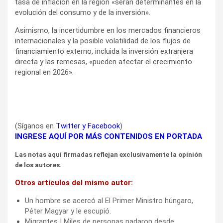
tasa de inflación en la región «serán determinantes en la
evolución del consumo y de la inversión».
Asimismo, la incertidumbre en los mercados financieros
internacionales y la posible volatilidad de los flujos de
financiamiento externo, incluida la inversión extranjera
directa y las remesas, «pueden afectar el crecimiento
regional en 2026».
(Síganos en
Twitter
y
Facebook
)
INGRESE AQUÍ POR MÁS CONTENIDOS EN PORTADA
Las notas aquí firmadas reflejan exclusivamente la opinión
de los autores.
Otros artículos del mismo autor:
Un hombre se acercó al El Primer Ministro húngaro,
Péter Magyar y le escupió.
Migrantes | Miles de personas nadaron desde