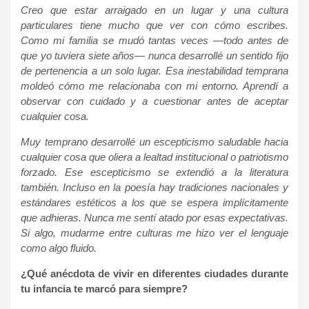
Creo que estar arraigado en un lugar y una cultura
particulares tiene mucho que ver con cómo escribes.
Como mi familia se mudó tantas veces —todo antes de
que yo tuviera siete años— nunca desarrollé un sentido fijo
de pertenencia a un solo lugar. Esa inestabilidad temprana
moldeó cómo me relacionaba con mi entorno. Aprendí a
observar con cuidado y a cuestionar antes de aceptar
cualquier cosa.
Muy temprano desarrollé un escepticismo saludable hacia
cualquier cosa que oliera a lealtad institucional o patriotismo
forzado. Ese escepticismo se extendió a la literatura
también. Incluso en la poesía hay tradiciones nacionales y
estándares estéticos a los que se espera implícitamente
que adhieras. Nunca me sentí atado por esas expectativas.
Si algo, mudarme entre culturas me hizo ver el lenguaje
como algo fluido.
¿Qué anécdota de vivir en diferentes ciudades durante
tu infancia te marcó para siempre?