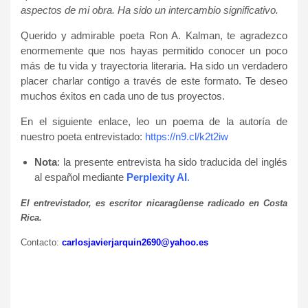
aspectos de mi obra. Ha sido un intercambio significativo.
Querido y admirable poeta Ron A. Kalman, te agradezco
enormemente que nos hayas permitido conocer un poco
más de tu vida y trayectoria literaria. Ha sido un verdadero
placer charlar contigo a través de este formato. Te deseo
muchos éxitos en cada uno de tus proyectos.
En el siguiente enlace, leo un poema de la autoría de
nuestro poeta entrevistado:
https://n9.cl/k2t2iw
Nota
: la presente entrevista ha sido traducida del inglés
al español mediante
Perplexity AI
.
El entrevistador, es escritor nicaragüense radicado en Costa
Rica.
Contacto:
carlosjavierjarquin2690@yahoo.es