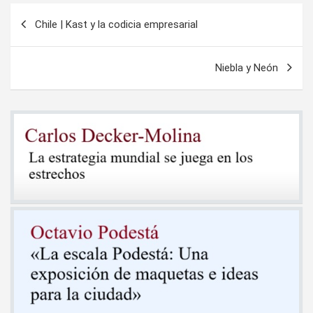
Navegación
Chile | Kast y la codicia empresarial
de
entradas
Niebla y Neón