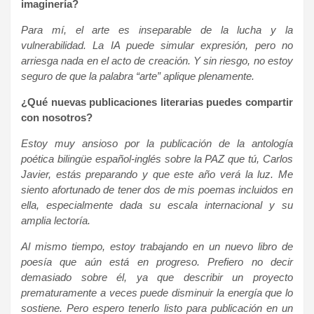
imaginería?
Para mí, el arte es inseparable de la lucha y la
vulnerabilidad. La IA puede simular expresión, pero no
arriesga nada en el acto de creación. Y sin riesgo, no estoy
seguro de que la palabra “arte” aplique plenamente.
¿Qué nuevas publicaciones literarias puedes compartir
con nosotros?
Estoy muy ansioso por la publicación de la antología
poética bilingüe español-inglés sobre la PAZ que tú, Carlos
Javier, estás preparando y que este año verá la luz. Me
siento afortunado de tener dos de mis poemas incluidos en
ella, especialmente dada su escala internacional y su
amplia lectoría.
Al mismo tiempo, estoy trabajando en un nuevo libro de
poesía que aún está en progreso. Prefiero no decir
demasiado sobre él, ya que describir un proyecto
prematuramente a veces puede disminuir la energía que lo
sostiene. Pero espero tenerlo listo para publicación en un