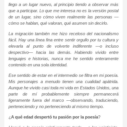
llego a un lugar nuevo, al principio tiendo a observar más
que a participar. Lo que me interesa no es la versión postal
de un lugar, sino cómo viven realmente las personas —
cómo se hablan, qué valoran, qué asumen sin decirlo.
La migración también me hizo receloso del nacionalismo
fácil. Hay una línea fina entre sentir orgullo por tu cultura y
elevarla al punto de volverte indiferente —o incluso
despectivo— hacia las demás. Habiendo vivido entre
lenguajes e historias, nunca me he sentido enteramente
contenido en una sola identidad.
Ese sentido de estar en el intermedio se filtra en mi poesía.
Mis personajes a menudo tienen una cualidad apátrida.
Aunque he vivido casi toda mi vida en Estados Unidos, una
parte de mí probablemente siempre permanecerá
ligeramente fuera del marco —observando, traduciendo,
perteneciendo y no perteneciendo al mismo tiempo.
¿
A qué edad despertó tu pasión por la poesía
?