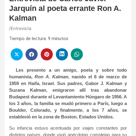
Jarquín al poeta errante Ron A.
Kalman
Entrevista .
Tiempo de lectura:
9
minutos
Les presento a un amigo, poeta y sobre todo
humanista,
Ron A. Kalman
,
nacido el 6 de marzo de
1959 en Haifa, Israel. Sus padres, Gabor J. Kalman y
Suzana Kalman, emigraron allí tras abandonar
Budapest durante el Levantamiento Húngaro de 1956. A
los 3 años, la familia se mudó primero a París, luego a
Boulder, Colorado, y finalmente, a los 7 años, se
estableció en la zona de Boston, Estados Unidos.
Su infancia estuvo acentuada por viajes constantes por
distintos países, donde vivió anécdotas complejas para su