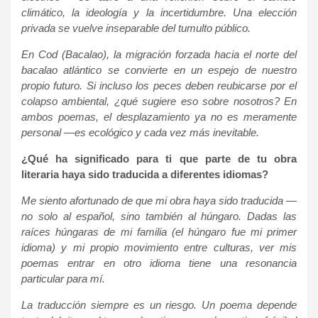
climático, la ideología y la incertidumbre. Una elección
privada se vuelve inseparable del tumulto público.
En Cod (Bacalao), la migración forzada hacia el norte del
bacalao atlántico se convierte en un espejo de nuestro
propio futuro. Si incluso los peces deben reubicarse por el
colapso ambiental, ¿qué sugiere eso sobre nosotros? En
ambos poemas, el desplazamiento ya no es meramente
personal —es ecológico y cada vez más inevitable.
¿Qué ha significado para ti que parte de tu obra
literaria haya sido traducida a diferentes idiomas?
Me siento afortunado de que mi obra haya sido traducida —
no solo al español, sino también al húngaro. Dadas las
raíces húngaras de mi familia (el húngaro fue mi primer
idioma) y mi propio movimiento entre culturas, ver mis
poemas entrar en otro idioma tiene una resonancia
particular para mí.
La traducción siempre es un riesgo. Un poema depende