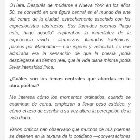
O’Hara. Después de mudarse a Nueva York en los años
50, se convirtió en una figura central en el mundo del arte
del centro de la ciudad, estrechamente asociado con los
expresionistas abstractos. Sus llamados poemas “hago
esto, hago aquello” capturaban la inmediatez de la
experiencia vivida —almuerzos, llamadas telefónicas,
paseos por Manhattan— con ingenio y velocidad. Lo que
admiraba era la sensación de que la poesía podía
desplegarse en tiempo real, que la vida diaria misma podía
llevar intensidad lírica.
¿Cuáles son los temas centrales que abordas en tu
obra poética?
Me interesa cómo los momentos ordinarios, cuando se
examinan de cerca, empiezan a llevar peso estético, y
cómo el acto de escribir a su vez altera la percepción de la
vida diaria.
Varios críticos han observado que muchos de mis poemas
se detienen en la textura de lo cotidiano —conversaciones