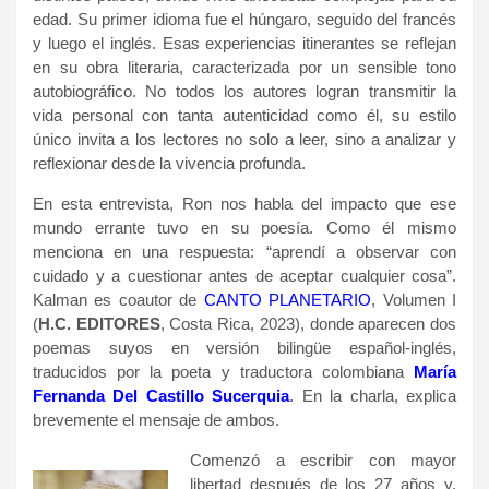
edad. Su primer idioma fue el húngaro, seguido del francés
y luego el inglés. Esas experiencias itinerantes se reflejan
en su obra literaria, caracterizada por un sensible tono
autobiográfico. No todos los autores logran transmitir la
vida personal con tanta autenticidad como él, su estilo
único invita a los lectores no solo a leer, sino a analizar y
reflexionar desde la vivencia profunda.
En esta entrevista, Ron nos habla del impacto que ese
mundo errante tuvo en su poesía. Como él mismo
menciona en una respuesta: “aprendí a observar con
cuidado y a cuestionar antes de aceptar cualquier cosa”.
Kalman es coautor de
CANTO PLANETARIO
, Volumen I
(
H.C. EDITORES
, Costa Rica, 2023), donde aparecen dos
poemas suyos en versión bilingüe español-inglés,
traducidos por la poeta y traductora colombiana
María
Fernanda Del Castillo Sucerquia
. En la charla, explica
brevemente el mensaje de ambos.
Comenzó a escribir con mayor
libertad después de los 27 años y,