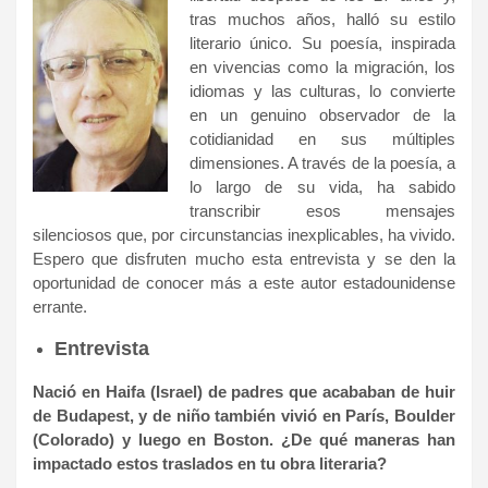
tras muchos años, halló su estilo
literario único. Su poesía, inspirada
en vivencias como la migración, los
idiomas y las culturas, lo convierte
en un genuino observador de la
cotidianidad en sus múltiples
dimensiones. A través de la poesía, a
lo largo de su vida, ha sabido
transcribir esos mensajes
silenciosos que, por circunstancias inexplicables, ha vivido.
Espero que disfruten mucho esta entrevista y se den la
oportunidad de conocer más a este autor estadounidense
errante.
Entrevista
Nació en Haifa (Israel) de padres que acababan de huir
de Budapest, y de niño también vivió en París, Boulder
(Colorado) y luego en Boston. ¿De qué maneras han
impactado estos traslados en tu obra literaria?