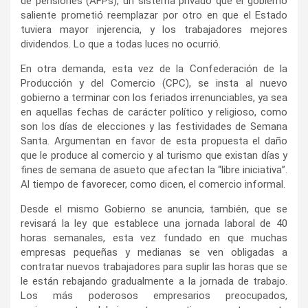
de pensiones (AFPs), un sistema privado que el gobierno
saliente prometió reemplazar por otro en que el Estado
tuviera mayor injerencia, y los trabajadores mejores
dividendos. Lo que a todas luces no ocurrió.
En otra demanda, esta vez de la Confederación de la
Producción y del Comercio (CPC), se insta al nuevo
gobierno a terminar con los feriados irrenunciables, ya sea
en aquellas fechas de carácter político y religioso, como
son los días de elecciones y las festividades de Semana
Santa. Argumentan en favor de esta propuesta el daño
que le produce al comercio y al turismo que existan días y
fines de semana de asueto que afectan la “libre iniciativa”.
Al tiempo de favorecer, como dicen, el comercio informal.
Desde el mismo Gobierno se anuncia, también, que se
revisará la ley que establece una jornada laboral de 40
horas semanales, esta vez fundado en que muchas
empresas pequeñas y medianas se ven obligadas a
contratar nuevos trabajadores para suplir las horas que se
le están rebajando gradualmente a la jornada de trabajo.
Los más poderosos empresarios preocupados,