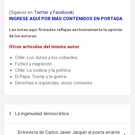
(Síganos en
Twitter
y
Facebook
)
INGRESE AQUÍ POR MÁS CONTENIDOS EN PORTADA
Las notas aquí firmadas reflejan exclusivamente la opinión
de los autores.
Otros artículos del mismo autor:
Chile: Los duros y los cobardes
Fútbol y migración
Chile: La codicia y la política
El Papa, Trump y la guerra
Derechas e izquierdas, vicios comunes
Navegación
La ingenuidad democrática
de
entradas
Entrevista de Carlos Javier Jarquín al poeta errante