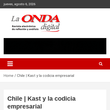
Skip
jueves, agosto 6, 2026
to
content
Revista electronica de reflexion y analisis
Home
Chile | Kast y la codicia empresarial
Chile | Kast y la codicia
empresarial