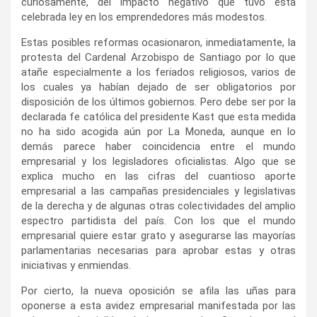
curiosamente, del impacto negativo que tuvo esta
celebrada ley en los emprendedores más modestos.
Estas posibles reformas ocasionaron, inmediatamente, la
protesta del Cardenal Arzobispo de Santiago por lo que
atañe especialmente a los feriados religiosos, varios de
los cuales ya habían dejado de ser obligatorios por
disposición de los últimos gobiernos. Pero debe ser por la
declarada fe católica del presidente Kast que esta medida
no ha sido acogida aún por La Moneda, aunque en lo
demás parece haber coincidencia entre el mundo
empresarial y los legisladores oficialistas. Algo que se
explica mucho en las cifras del cuantioso aporte
empresarial a las campañas presidenciales y legislativas
de la derecha y de algunas otras colectividades del amplio
espectro partidista del país. Con los que el mundo
empresarial quiere estar grato y asegurarse las mayorías
parlamentarias necesarias para aprobar estas y otras
iniciativas y enmiendas.
Por cierto, la nueva oposición se afila las uñas para
oponerse a esta avidez empresarial manifestada por las