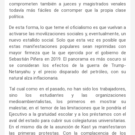
comprometen también a jueces y magistrados venales
todavía más fáciles de corromper que la propia clase
política.
De esta forma, lo que teme el oficialismo es que vuelvan a
activarse las movilizaciones sociales y, eventualmente, un
nuevo estallido social. Solo que esta vez es posible que
estas manifestaciones populares sean reprimidas con
mayor firmeza que la que ejercida por el gobierno de
Sebastián Piñera en 2019. El panorama es más oscuro si
se consideran los efectos de la guerra de Trump-
Netanyahu y el precio disparado del petróleo, con su
natural alza inflacionaria.
Tal cual como en el pasado, no han sido los trabajadores,
sino los estudiantes y las organizaciones
medioambientalistas, los primeros en mostrar su
malestar, en el temor de las limitaciones que le pondría el
Ejecutivo a la gratuidad escolar y a los préstamos con el
aval del estado para cubrir sus colegiaturas universitarias.
En el mismo día de la asunción de Kast ya manifestaron
las primeras protestas. Con la complacencia de los