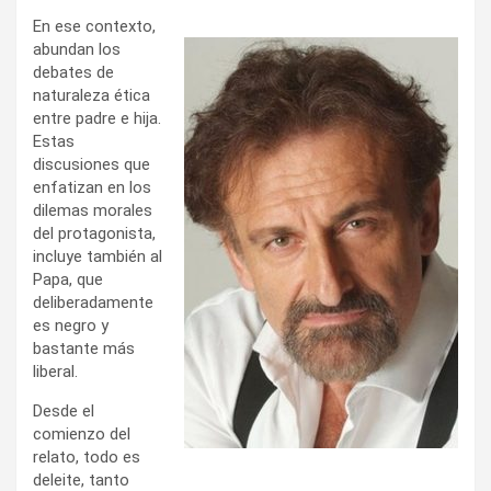
En ese contexto,
abundan los
debates de
naturaleza ética
entre padre e hija.
Estas
discusiones que
enfatizan en los
dilemas morales
del protagonista,
incluye también al
Papa, que
deliberadamente
es negro y
bastante más
liberal.
Desde el
comienzo del
relato, todo es
deleite, tanto