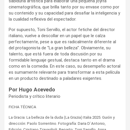
sabiduría artística para elaborar una pequeña joyita
cinematográfica, que brilla tanto por su envase como por
su contenido y su capacidad para desafiar la inteligencia y
la cualidad reflexiva del espectador.
Por supuesto, Toni Servillo, el actor fetiche del director
italiano, vuelve a descollar en un papel que le calza
perfectamente, pese a que es radicalmente diferente al
del protagonista de “La gran belleza”. Obviamente, su
talento, que está fuera de toda discusión por su
formidable lenguaje gestual, destaca tanto en el drama
como en la comedia. En este caso, su desempeño actoral
es sumamente relevante para transformar a esta película
en un producto destinado a paladares exigentes.
Por Hugo Acevedo
Periodista y crítico literario
FICHA TÉCNICA
La Gracia: La belleza de la duda (La Grazia) Italia 2025. Guión y
dirección: Paolo Sorrentino. Fotografía: Daria D`Antonio,
Edición: Cristiano Travaglioli. Reparto: Toni Servillo, Anna