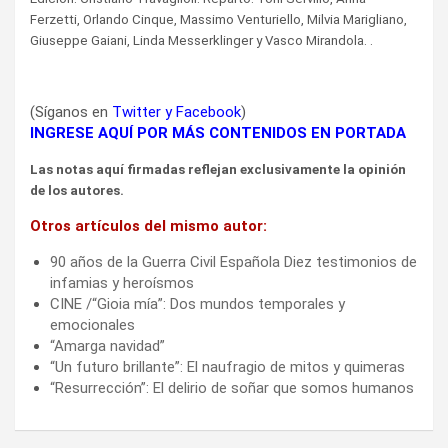
Ferzetti, Orlando Cinque, Massimo Venturiello, Milvia Marigliano,
Giuseppe Gaiani, Linda Messerklinger y Vasco Mirandola. .
(Síganos en
Twitter
y
Facebook
)
INGRESE AQUÍ POR MÁS CONTENIDOS EN PORTADA
Las notas aquí firmadas reflejan exclusivamente la opinión
de los autores.
Otros artículos del mismo autor:
90 años de la Guerra Civil Española Diez testimonios de
infamias y heroísmos
CINE /“Gioia mía”: Dos mundos temporales y
emocionales
“Amarga navidad”
“Un futuro brillante”: El naufragio de mitos y quimeras
“Resurrección”: El delirio de soñar que somos humanos