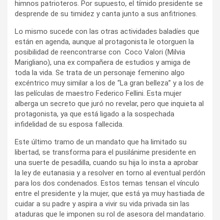
himnos patrioteros. Por supuesto, el tímido presidente se
desprende de su timidez y canta junto a sus anfitriones.
Lo mismo sucede con las otras actividades baladíes que
están en agenda, aunque al protagonista le otorguen la
posibilidad de reencontrarse con Coco Valori (Milvia
Marigliano), una ex compañera de estudios y amiga de
toda la vida. Se trata de un personaje femenino algo
excéntrico muy similar a los de “La gran belleza” y a los de
las películas de maestro Federico Fellini. Esta mujer
alberga un secreto que juró no revelar, pero que inquieta al
protagonista, ya que está ligado a la sospechada
infidelidad de su esposa fallecida.
Este último tramo de un mandato que ha limitado su
libertad, se transforma para el pusilánime presidente en
una suerte de pesadilla, cuando su hija lo insta a aprobar
la ley de eutanasia y a resolver en torno al eventual perdón
para los dos condenados. Estos temas tensan el vínculo
entre el presidente y la mujer, que está ya muy hastiada de
cuidar a su padre y aspira a vivir su vida privada sin las
ataduras que le imponen su rol de asesora del mandatario.