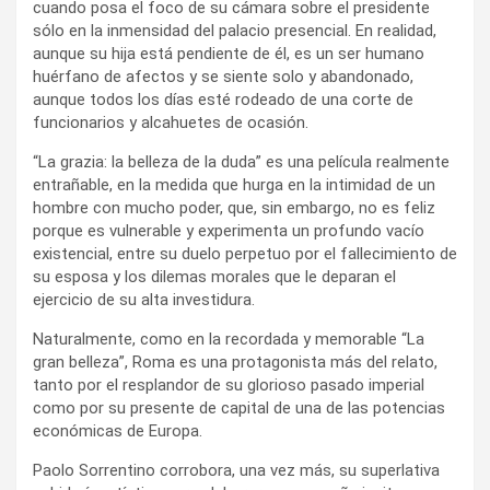
cuando posa el foco de su cámara sobre el presidente
sólo en la inmensidad del palacio presencial. En realidad,
aunque su hija está pendiente de él, es un ser humano
huérfano de afectos y se siente solo y abandonado,
aunque todos los días esté rodeado de una corte de
funcionarios y alcahuetes de ocasión.
“La grazia: la belleza de la duda” es una película realmente
entrañable, en la medida que hurga en la intimidad de un
hombre con mucho poder, que, sin embargo, no es feliz
porque es vulnerable y experimenta un profundo vacío
existencial, entre su duelo perpetuo por el fallecimiento de
su esposa y los dilemas morales que le deparan el
ejercicio de su alta investidura.
Naturalmente, como en la recordada y memorable “La
gran belleza”, Roma es una protagonista más del relato,
tanto por el resplandor de su glorioso pasado imperial
como por su presente de capital de una de las potencias
económicas de Europa.
Paolo Sorrentino corrobora, una vez más, su superlativa