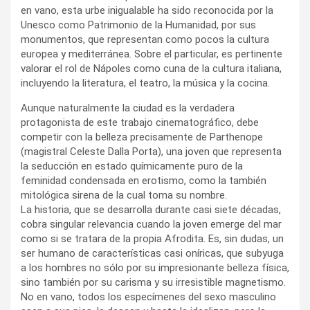
en vano, esta urbe inigualable ha sido reconocida por la
Unesco como Patrimonio de la Humanidad, por sus
monumentos, que representan como pocos la cultura
europea y mediterránea. Sobre el particular, es pertinente
valorar el rol de Nápoles como cuna de la cultura italiana,
incluyendo la literatura, el teatro, la música y la cocina.
Aunque naturalmente la ciudad es la verdadera
protagonista de este trabajo cinematográfico, debe
competir con la belleza precisamente de Parthenope
(magistral Celeste Dalla Porta), una joven que representa
la seducción en estado químicamente puro de la
feminidad condensada en erotismo, como la también
mitológica sirena de la cual toma su nombre.
La historia, que se desarrolla durante casi siete décadas,
cobra singular relevancia cuando la joven emerge del mar
como si se tratara de la propia Afrodita. Es, sin dudas, un
ser humano de características casi oníricas, que subyuga
a los hombres no sólo por su impresionante belleza física,
sino también por su carisma y su irresistible magnetismo.
No en vano, todos los especímenes del sexo masculino