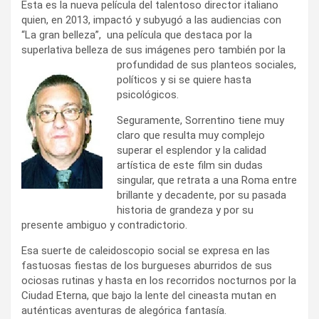
Esta es la nueva película del talentoso director italiano
quien, en 2013, impactó y subyugó a las audiencias con
“La gran belleza”, una película que destaca por la
superlativa belleza de sus imágenes pero también por la
profundidad de sus
planteos sociales,
políticos y si se quiere hasta
psicológicos.
Seguramente, Sorrentino tiene muy
claro que resulta muy complejo
superar el esplendor y la calidad
artística de este film sin dudas
singular, que retrata a una Roma entre
brillante y decadente, por su pasada
historia de grandeza y por su
presente ambiguo y contradictorio.
Esa suerte de caleidoscopio social se expresa en las
fastuosas fiestas de los burgueses aburridos de sus
ociosas rutinas y hasta en los recorridos nocturnos por la
Ciudad Eterna, que bajo la lente del cineasta mutan en
auténticas aventuras de alegórica fantasía.