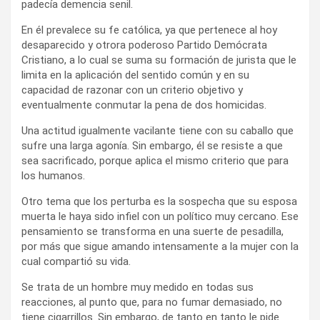
padecía demencia senil.
En él prevalece su fe católica, ya que pertenece al hoy
desaparecido y otrora poderoso Partido Demócrata
Cristiano, a lo cual se suma su formación de jurista que le
limita en la aplicación del sentido común y en su
capacidad de razonar con un criterio objetivo y
eventualmente conmutar la pena de dos homicidas.
Una actitud igualmente vacilante tiene con su caballo que
sufre una larga agonía. Sin embargo, él se resiste a que
sea sacrificado, porque aplica el mismo criterio que para
los humanos.
Otro tema que los perturba es la sospecha que su esposa
muerta le haya sido infiel con un político muy cercano. Ese
pensamiento se transforma en una suerte de pesadilla,
por más que sigue amando intensamente a la mujer con la
cual compartió su vida.
Se trata de un hombre muy medido en todas sus
reacciones, al punto que, para no fumar demasiado, no
tiene cigarrillos. Sin embargo, de tanto en tanto le pide