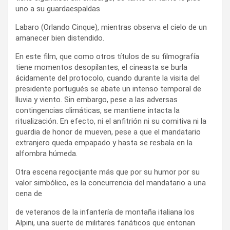
uno a su guardaespaldas
Labaro (Orlando Cinque), mientras observa el cielo de un
amanecer bien distendido.
En este film, que como otros títulos de su filmografía
tiene momentos desopilantes, el cineasta se burla
ácidamente del protocolo, cuando durante la visita del
presidente portugués se abate un intenso temporal de
lluvia y viento. Sin embargo, pese a las adversas
contingencias climáticas, se mantiene intacta la
ritualización. En efecto, ni el anfitrión ni su comitiva ni la
guardia de honor de mueven, pese a que el mandatario
extranjero queda empapado y hasta se resbala en la
alfombra húmeda.
Otra escena regocijante más que por su humor por su
valor simbólico, es la concurrencia del mandatario a una
cena de
de veteranos de la infantería de montaña italiana los
Alpini, una suerte de militares fanáticos que entonan