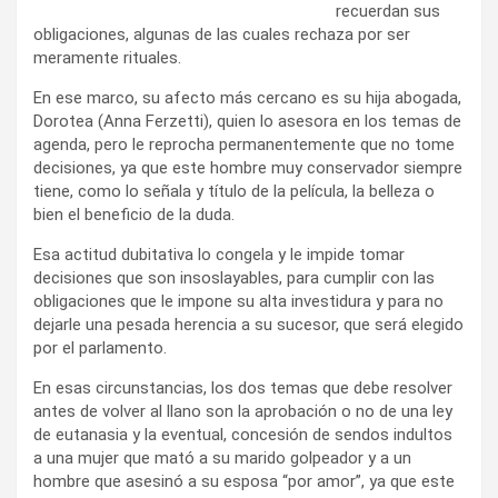
recuerdan sus
obligaciones, algunas de las cuales rechaza por ser
meramente rituales.
En ese marco, su afecto más cercano es su hija abogada,
Dorotea (Anna Ferzetti), quien lo asesora en los temas de
agenda, pero le reprocha permanentemente que no tome
decisiones, ya que este hombre muy conservador siempre
tiene, como lo señala y título de la película, la belleza o
bien el beneficio de la duda.
Esa actitud dubitativa lo congela y le impide tomar
decisiones que son insoslayables, para cumplir con las
obligaciones que le impone su alta investidura y para no
dejarle una pesada herencia a su sucesor, que será elegido
por el parlamento.
En esas circunstancias, los dos temas que debe resolver
antes de volver al llano son la aprobación o no de una ley
de eutanasia y la eventual, concesión de sendos indultos
a una mujer que mató a su marido golpeador y a un
hombre que asesinó a su esposa “por amor”, ya que este