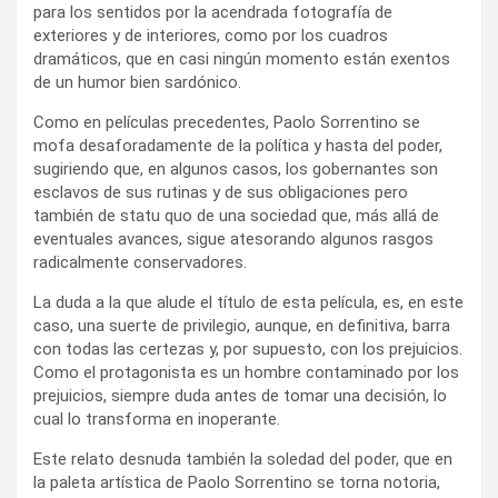
para los sentidos por la acendrada fotografía de
exteriores y de interiores, como por los cuadros
dramáticos, que en casi ningún momento están exentos
de un humor bien sardónico.
Como en películas precedentes, Paolo Sorrentino se
mofa desaforadamente de la política y hasta del poder,
sugiriendo que, en algunos casos, los gobernantes son
esclavos de sus rutinas y de sus obligaciones pero
también de statu quo de una sociedad que, más allá de
eventuales avances, sigue atesorando algunos rasgos
radicalmente conservadores.
La duda a la que alude el título de esta película, es, en este
caso, una suerte de privilegio, aunque, en definitiva, barra
con todas las certezas y, por supuesto, con los prejuicios.
Como el protagonista es un hombre contaminado por los
prejuicios, siempre duda antes de tomar una decisión, lo
cual lo transforma en inoperante.
Este relato desnuda también la soledad del poder, que en
la paleta artística de Paolo Sorrentino se torna notoria,