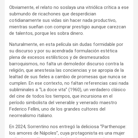
Obviamente, el relato no soslaya una vitriólica crítica a ese
submundo de ricachones que desperdician
cotidianamente sus vidas sin hacer nada productivo,
mientras sueñan con comprar prestigio aunque carezcan
de talentos, porque les sobra dinero.
Naturalmente, en esta película sin dudas formidable por
su discurso y por su acendrada formulación estética
plena de excesos estilísticos y de desmesurados
barroquismos, no falta un demoledor discurso contra la
religión, que anestesia las conciencias y se apropia de la
lealtad de sus fieles a cambio de promesas que nunca se
cumplen. En ese contexto, no faltan referencias casi nada
subliminales a “La doce vita” (1960), un verdadero clásico
del cine de todos los tiempos, que incursiona en el
período simbolista del venerable y venerado maestro
Federico Fellini, uno de los grandes cultores del
neorrealismo italiano.
En 2024, Sorrentino nos entregó la deliciosa “Parthenope:
los amores de Nápoles”, cuya protagonista es una mujer