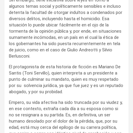
Sin embargo, tiene iniciativa sobre leyes en torno a
algunos temas social y políticamente sensibles e incluso
detenta la facultad de otorgar indultos a condenados por
diversos delitos, incluyendo hasta el homicidio. Esa
situación lo puede ubicar fácilmente en el ojo de la
tormenta de la opinión pública y, por ende, en situaciones
sumamente incómodas, en un país en el cual la ética de
los gobernantes ha sido puesta recurrentemente en tela
de juicio, como en el caso de Giulio Andreotti y Silvio
Berlusconi.
El protagonista de esta historia de ficción es Mariano De
Santis (Toni Servillo), quien interpreta a un presidente a
punto de culminar su mandato, quien es muy respetado
por su solvencia jurídica, ya que fue juez y es un reputado
abogado, y por su probidad.
Empero, su vida afectiva ha sido truncada por su viudez y,
en ese contexto, extraña cada día a su esposa como si
no se resignara a su partida. Es, en definitiva, un ser
humano desolado por el dolor de la pérdida, que, por su
edad, está muy cerca del epílogo de su carrera política,