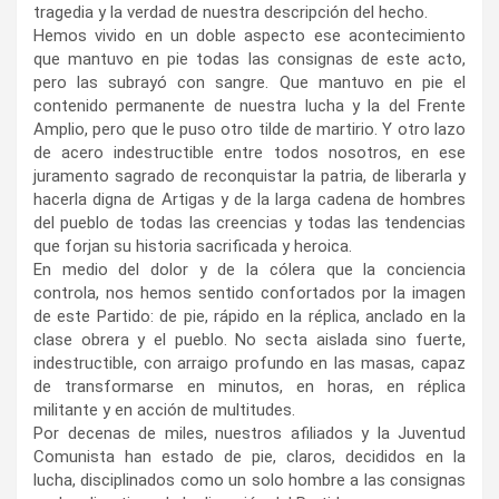
tragedia y la verdad de nuestra descripción del hecho.
Hemos vivido en un doble aspecto ese acontecimiento
que mantuvo en pie todas las consignas de este acto,
pero las subrayó con sangre. Que mantuvo en pie el
contenido permanente de nuestra lucha y la del Frente
Amplio, pero que le puso otro tilde de martirio. Y otro lazo
de acero indestructible entre todos nosotros, en ese
juramento sagrado de reconquistar la patria, de liberarla y
hacerla digna de Artigas y de la larga cadena de hombres
del pueblo de todas las creencias y todas las tendencias
que forjan su historia sacrificada y heroica.
En medio del dolor y de la cólera que la conciencia
controla, nos hemos sentido confortados por la imagen
de este Partido: de pie, rápido en la réplica, anclado en la
clase obrera y el pueblo. No secta aislada sino fuerte,
indestructible, con arraigo profundo en las masas, capaz
de transformarse en minutos, en horas, en réplica
militante y en acción de multitudes.
Por decenas de miles, nuestros afiliados y la Juventud
Comunista han estado de pie, claros, decididos en la
lucha, disciplinados como un solo hombre a las consignas