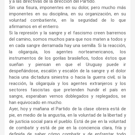
y a las directivas de la dirección del Partido.
Sin una fisura, imponentes en su dolor, pero mucho más
imponentes en su disciplina, en su organización, en su
voluntad combatiente, en la seguridad de lo que
afirmamos en el entierro.
Si la represión y la sangre y el fascismo creen barrernos
del camino, somos muchos para que nos maten a todos y
en cada sangre derramada hay una semilla. Si la reacción,
la oligarquía, los agentes norteamericanos, los
instrumentos de los gorilas brasileños, todos éstos que
sueñan y piensan en que el Uruguay puede ir
despeñándose, escalón y escalón de la sangre y el dolor
hacia una dictadura siniestra o hacia la guerra civil; si la
reacción, la oligarquía y los agentes extranjeros y los
sectores fascistas que pretenden hundir el país en
sangre, esperaban vernos doblegados y replegados, se
han equivocado en mucho.
Ayer, hoy y mañana el Partido de la clase obrera está de
pie, en medio de la angustia, en la voluntad de la libertad y
de justicia social para el pueblo. Está de pie en la voluntad
de combatir y está de pie en la conciencia clara, fría y
definida de saber cómo combatir y de enfrentar todo