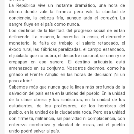
La República vive un instante dramático, una hora de
dilema donde vale la firmeza pero vale la claridad de
conciencia, la cabeza fría, aunque arda el corazón. La
sangre fluye en el país como nunca.
Los destinos de la libertad, del progreso social se están
definiendo. La miseria, la carestía, la crisis, el derrumbe
monetario, la falta de trabajo, el salario retaceado, el
éxodo rural, las fábricas paralizadas, el campo estancado,
el jubilado que no cobra, el desastre nacional, se unen y se
empapan en esa sangre. El destino artiguista está
amenazado en su conjunto. Nosotros decimos, como ha
gritado el Frente Amplio en las horas de decisión: ¡Ni un
paso atrás!
Sabemos más que nunca que la línea más profunda de la
salvación del país está en la unidad del pueblo. En la unidad
de la clase obrera y los sindicatos, en la unidad de los
estudiantes, de los profesores, de los hombres del
pueblo, en la unidad de la ciudadanía toda. Pero esa unidad
con firmeza, militancia, sin pasividad ni complacencia, con
entereza combativa y claridad de miras; así el pueblo
unido podrá salvar al país.