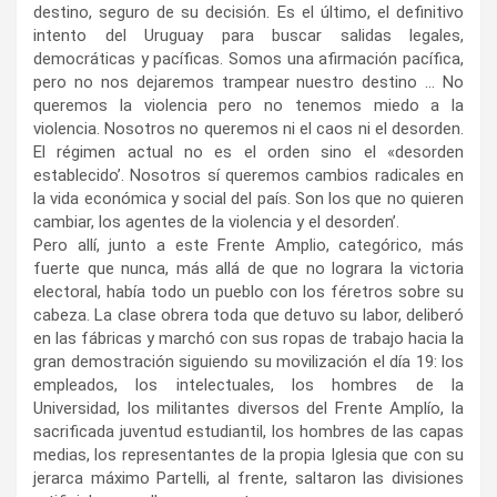
destino, seguro de su decisión. Es el último, el definitivo
intento del Uruguay para buscar salidas legales,
democráticas y pacíficas. Somos una afirmación pacífica,
pero no nos dejaremos trampear nuestro destino … No
queremos la violencia pero no tenemos miedo a la
violencia. Nosotros no queremos ni el caos ni el desorden.
El régimen actual no es el orden sino el «desorden
establecido’. Nosotros sí queremos cambios radicales en
la vida económica y social del país. Son los que no quieren
cambiar, los agentes de la violencia y el desorden’.
Pero allí, junto a este Frente Amplio, categórico, más
fuerte que nunca, más allá de que no lograra la victoria
electoral, había todo un pueblo con los féretros sobre su
cabeza. La clase obrera toda que detuvo su labor, deliberó
en las fábricas y marchó con sus ropas de trabajo hacia la
gran demostración siguiendo su movilización el día 19: los
empleados, los intelectuales, los hombres de la
Universidad, los militantes diversos del Frente Amplío, la
sacrificada juventud estudiantil, los hombres de las capas
medias, los representantes de la propia Iglesia que con su
jerarca máximo Partelli, al frente, saltaron las divisiones