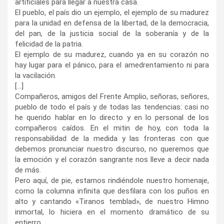
artificiales para llegar a nuestra casa.
El pueblo, el país dio un ejemplo, el ejemplo de su madurez
para la unidad en defensa de la libertad, de la democracia,
del pan, de la justicia social de la soberanía y de la
felicidad de la patria.
El ejemplo de su madurez, cuando ya en su corazón no
hay lugar para el pánico, para el amedrentamiento ni para
la vacilación.
[…]
Compañeros, amigos del Frente Amplio, señoras, señores,
pueblo de todo el país y de todas las tendencias: casi no
he querido hablar en lo directo y en lo personal de los
compañeros caídos. En el mitin de hoy, con toda la
responsabilidad de la medida y las fronteras con que
debemos pronunciar nuestro discurso, no queremos que
la emoción y el corazón sangrante nos lleve a decir nada
de más.
Pero aquí, de pie, estamos rindiéndole nuestro homenaje,
como la columna infinita que desfilara con los puños en
alto y cantando «Tiranos temblad», de nuestro Himno
inmortal, lo hiciera en el momento dramático de su
entierro.