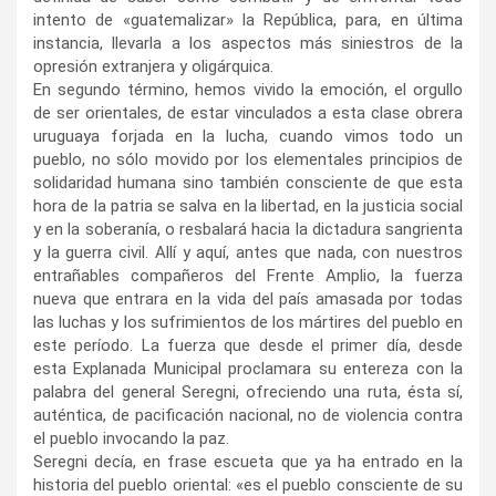
intento de «guatemalizar» la República, para, en última
instancia, llevarla a los aspectos más siniestros de la
opresión extranjera y oligárquica.
En segundo término, hemos vivido la emoción, el orgullo
de ser orientales, de estar vinculados a esta clase obrera
uruguaya forjada en la lucha, cuando vimos todo un
pueblo, no sólo movido por los elementales principios de
solidaridad humana sino también consciente de que esta
hora de la patria se salva en la libertad, en la justicia social
y en la soberanía, o resbalará hacia la dictadura sangrienta
y la guerra civil. Allí y aquí, antes que nada, con nuestros
entrañables compañeros del Frente Amplio, la fuerza
nueva que entrara en la vida del país amasada por todas
las luchas y los sufrimientos de los mártires del pueblo en
este período. La fuerza que desde el primer día, desde
esta Explanada Municipal proclamara su entereza con la
palabra del general Seregni, ofreciendo una ruta, ésta sí,
auténtica, de pacificación nacional, no de violencia contra
el pueblo invocando la paz.
Seregni decía, en frase escueta que ya ha entrado en la
historia del pueblo oriental: «es el pueblo consciente de su