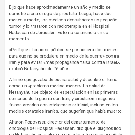
Dijo que hace aproximadamente un año y medio se
sometió a una cirugía de próstata. Luego, hace dos
meses y medio, los médicos descubrieron un pequeño
tumor y lo trataron con radioterapia en el Hospital
Hadassah de Jerusalén. Esto no se anunció en su
momento.
«Pedí que el anuncio público se pospusiera dos meses
para que no se produjera en medio de la guerra» contra
Irán y para evitar «más propaganda falsa contra Israel»,
explicó Netanyahu, de 76 años.
Afirmó que gozaba de buena salud y describió el tumor
como un «problema médico menor». La salud de
Netanyahu fue objeto de especulación en las primeras
semanas de la guerra con Irán, y circularon imágenes
falsas creadas con inteligencia artificial, incluso en los
medios estatales iraníes, que sugerían que había muerto.
Aharon Popovtser, director del departamento de
oncología del Hospital Hadassah, dijo que el diagnóstico
de Netanyahu se realizó en una etapa temprana y señaló