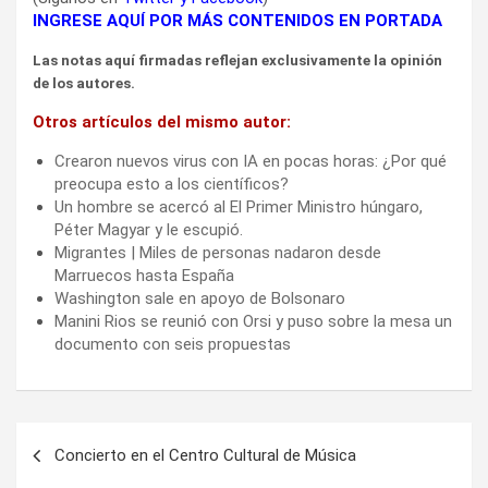
INGRESE AQUÍ POR MÁS CONTENIDOS EN PORTADA
Las notas aquí firmadas reflejan exclusivamente la opinión
de los autores.
Otros artículos del mismo autor:
Crearon nuevos virus con IA en pocas horas: ¿Por qué
preocupa esto a los científicos?
Un hombre se acercó al El Primer Ministro húngaro,
Péter Magyar y le escupió.
Migrantes | Miles de personas nadaron desde
Marruecos hasta España
Washington sale en apoyo de Bolsonaro
Manini Rios se reunió con Orsi y puso sobre la mesa un
documento con seis propuestas
Navegación
Concierto en el Centro Cultural de Música
de