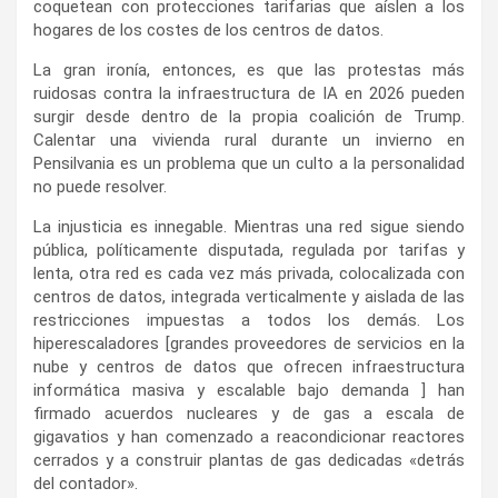
coquetean con protecciones tarifarias que aíslen a los
hogares de los costes de los centros de datos.
La gran ironía, entonces, es que las protestas más
ruidosas contra la infraestructura de IA en 2026 pueden
surgir desde dentro de la propia coalición de Trump.
Calentar una vivienda rural durante un invierno en
Pensilvania es un problema que un culto a la personalidad
no puede resolver.
La injusticia es innegable. Mientras una red sigue siendo
pública, políticamente disputada, regulada por tarifas y
lenta, otra red es cada vez más privada, colocalizada con
centros de datos, integrada verticalmente y aislada de las
restricciones impuestas a todos los demás. Los
hiperescaladores [grandes proveedores de servicios en la
nube y centros de datos que ofrecen infraestructura
informática masiva y escalable bajo demanda ] han
firmado acuerdos nucleares y de gas a escala de
gigavatios y han comenzado a reacondicionar reactores
cerrados y a construir plantas de gas dedicadas «detrás
del contador».