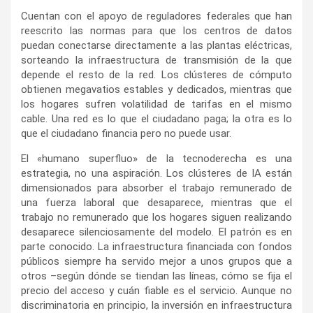
Cuentan con el apoyo de reguladores federales que han
reescrito las normas para que los centros de datos
puedan conectarse directamente a las plantas eléctricas,
sorteando la infraestructura de transmisión de la que
depende el resto de la red. Los clústeres de cómputo
obtienen megavatios estables y dedicados, mientras que
los hogares sufren volatilidad de tarifas en el mismo
cable. Una red es lo que el ciudadano paga; la otra es lo
que el ciudadano financia pero no puede usar.
El «humano superfluo» de la tecnoderecha es una
estrategia, no una aspiración. Los clústeres de IA están
dimensionados para absorber el trabajo remunerado de
una fuerza laboral que desaparece, mientras que el
trabajo no remunerado que los hogares siguen realizando
desaparece silenciosamente del modelo. El patrón es en
parte conocido. La infraestructura financiada con fondos
públicos siempre ha servido mejor a unos grupos que a
otros –según dónde se tiendan las líneas, cómo se fija el
precio del acceso y cuán fiable es el servicio. Aunque no
discriminatoria en principio, la inversión en infraestructura