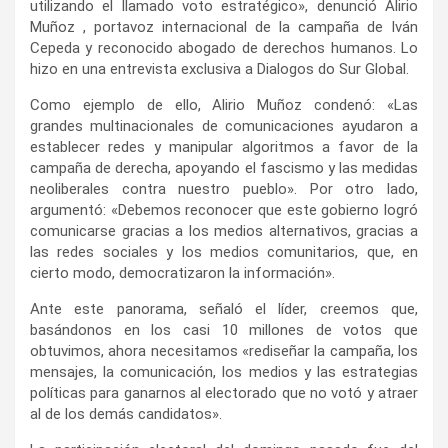
utilizando el llamado voto estratégico», denunció Alirio
Muñoz , portavoz internacional de la campaña de Iván
Cepeda y reconocido abogado de derechos humanos. Lo
hizo en una entrevista exclusiva a Dialogos do Sur Global.
Como ejemplo de ello, Alirio Muñoz condenó: «Las
grandes multinacionales de comunicaciones ayudaron a
establecer redes y manipular algoritmos a favor de la
campaña de derecha, apoyando el fascismo y las medidas
neoliberales contra nuestro pueblo». Por otro lado,
argumentó: «Debemos reconocer que este gobierno logró
comunicarse gracias a los medios alternativos, gracias a
las redes sociales y los medios comunitarios, que, en
cierto modo, democratizaron la información».
Ante este panorama, señaló el líder, creemos que,
basándonos en los casi 10 millones de votos que
obtuvimos, ahora necesitamos «rediseñar la campaña, los
mensajes, la comunicación, los medios y las estrategias
políticas para ganarnos al electorado que no votó y atraer
al de los demás candidatos».