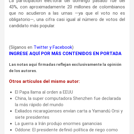
La participación electoral del domingo pasado fue del
43%, con aproximadamente 20 millones de colombianos
que no acudieron a las urnas —ya que el voto no es
obligatorio—, una cifra casi igual al número de votos del
candidato más popular.
(Síganos en
Twitter
y
Facebook
)
INGRESE AQUÍ POR MÁS CONTENIDOS EN PORTADA
Las notas aquí firmadas reflejan exclusivamente la opinión
de los autores.
Otros artículos del mismo autor:
El Papa llama al orden a EEUU
China, la super computadora Shenzhen fue declarada
la más rápido del mundo
Exiliados nicaragüenses envían carta a Yamandú Orsi y
siete presidentes
La guerra a Irán produjo enormes ganancias
Oddone: El presidente definió política de riego como