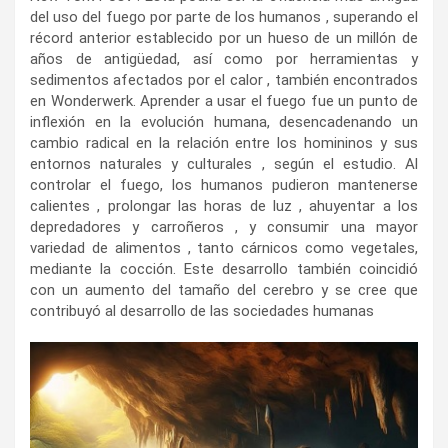
del uso del fuego por parte de los humanos , superando el
récord anterior establecido por un hueso de un millón de
años de antigüedad, así como por herramientas y
sedimentos afectados por el calor , también encontrados
en Wonderwerk. Aprender a usar el fuego fue un punto de
inflexión en la evolución humana, desencadenando un
cambio radical en la relación entre los homininos y sus
entornos naturales y culturales , según el estudio. Al
controlar el fuego, los humanos pudieron mantenerse
calientes , prolongar las horas de luz , ahuyentar a los
depredadores y carroñeros , y consumir una mayor
variedad de alimentos , tanto cárnicos como vegetales,
mediante la cocción. Este desarrollo también coincidió
con un aumento del tamaño del cerebro y se cree que
contribuyó al desarrollo de las sociedades humanas