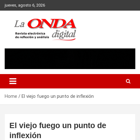
Skip
jueves, agosto 6, 2026
to
content
Revista electronica de reflexion y analisis
Home
El viejo fuego un punto de inflexión
El viejo fuego un punto de
inflexión