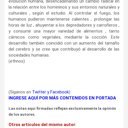
evolución humana, desencadenando un cambio radical en
la relación entre los homininos y sus entornos naturales y
culturales , según el estudio. Al controlar el fuego, los
humanos pudieron mantenerse calientes , prolongar las
horas de luz , ahuyentar a los depredadores y carroñeros ,
y consumir una mayor variedad de alimentos , tanto
cárnicos como vegetales, mediante la cocción. Este
desarrollo también coincidió con un aumento del tamaño
del cerebro y se cree que contribuyó al desarrollo de las
sociedades humanas.
(ethnos)
(Síganos en
Twitter
y
Facebook
)
INGRESE AQUÍ POR MÁS CONTENIDOS EN PORTADA
Las notas aquí firmadas reflejan exclusivamente la opinión
de los autores.
Otros artículos del mismo autor: