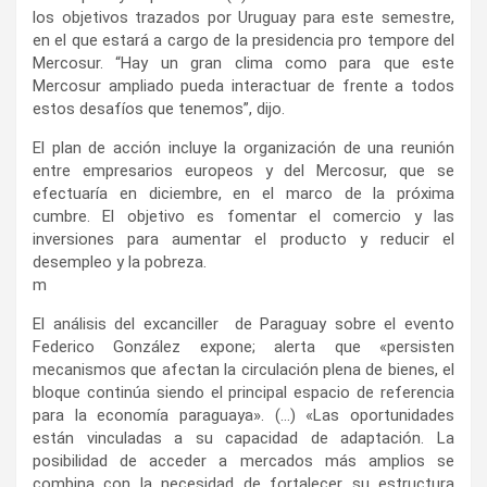
los objetivos trazados por Uruguay para este semestre,
en el que estará a cargo de la presidencia pro tempore del
Mercosur. “Hay un gran clima como para que este
Mercosur ampliado pueda interactuar de frente a todos
estos desafíos que tenemos”, dijo.
El plan de acción incluye la organización de una reunión
entre empresarios europeos y del Mercosur, que se
efectuaría en diciembre, en el marco de la próxima
cumbre. El objetivo es fomentar el comercio y las
inversiones para aumentar el producto y reducir el
desempleo y la pobreza.
m
El análisis del excanciller de Paraguay sobre el evento
Federico González expone; alerta que «persisten
mecanismos que afectan la circulación plena de bienes, el
bloque continúa siendo el principal espacio de referencia
para la economía paraguaya». (…) «Las oportunidades
están vinculadas a su capacidad de adaptación. La
posibilidad de acceder a mercados más amplios se
combina con la necesidad de fortalecer su estructura