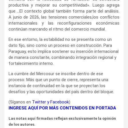
productiva y mejorar su competitividad». Luego agrega
que …El contexto global también forma parte del análisis.
A junio de 2026, las tensiones comerciales,los conflictos
internacionales y las reconfiguraciones económicas
continúan marcando el ritmo del comercio mundial.
En ese entorno, la estabilidad no se presenta como un
dato fijo, sino como un proceso en construcción. Para
Paraguay, esto implica sostener su inserción internacional
de manera constante, combinando integración regional y
fortalecimiento interno.
La cumbre del Mercosur se inscribe dentro de ese
proceso. Más que un punto de cierre, representa una
instancia de continuidad en la que se proyectan los
desafíos y las oportunidades del país dentro del bloque.
(Síganos en
Twitter
y
Facebook
)
INGRESE AQUÍ POR MÁS CONTENIDOS EN PORTADA
Las notas aquí firmadas reflejan exclusivamente la opinión
de los autores.