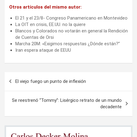
Otros artículos del mismo autor:
El 21 y el 23/8- Congreso Panamericano en Montevideo
La OIT en crisis, EE.UU. no la quiere
Blancos y Colorados no votarán en general la Rendición
de Cuentas de Orsi
Marcha 20M: «Exigimos respuestas ¿Dónde están?”
Iran espera ataque de EEUU
Navegación
El viejo fuego un punto de inflexión
de
entradas
Se reestrenó “Tommy”: Lisérgico retrato de un mundo
decadente