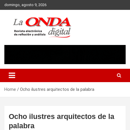
Skip
domingo, agosto 9, 2026
to
content
Revista electronica de reflexion y analisis
Home
Ocho ilustres arquitectos de la palabra
Ocho ilustres arquitectos de la
palabra