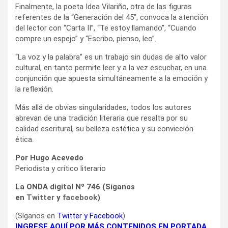
Finalmente, la poeta Idea Vilariño, otra de las figuras
referentes de la “Generación del 45”, convoca la atención
del lector con “Carta II”, “Te estoy llamando”, “Cuando
compre un espejo” y “Escribo, pienso, leo”.
“La voz y la palabra” es un trabajo sin dudas de alto valor
cultural, en tanto permite leer y a la vez escuchar, en una
conjunción que apuesta simultáneamente a la emoción y
la reflexión.
Más allá de obvias singularidades, todos los autores
abrevan de una tradición literaria que resalta por su
calidad escritural, su belleza estética y su convicción
ética.
Por Hugo Acevedo
Periodista y crítico literario
La ONDA digital Nº 746 (Síganos
en
Twitter
y
facebook
)
(Síganos en
Twitter
y
Facebook
)
INGRESE AQUÍ POR MÁS CONTENIDOS EN PORTADA