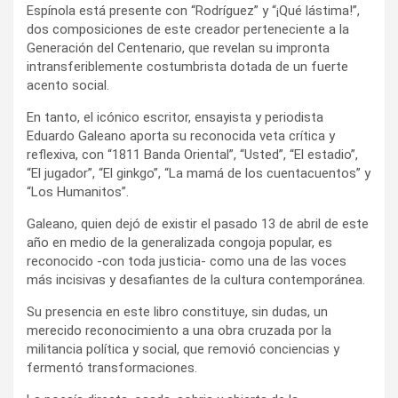
Espínola está presente con “Rodríguez” y “¡Qué lástima!”,
dos composiciones de este creador perteneciente a la
Generación del Centenario, que revelan su impronta
intransferiblemente costumbrista dotada de un fuerte
acento social.
En tanto, el icónico escritor, ensayista y periodista
Eduardo Galeano aporta su reconocida veta crítica y
reflexiva, con “1811 Banda Oriental”, “Usted”, “El estadio”,
“El jugador”, “El ginkgo”, “La mamá de los cuentacuentos” y
“Los Humanitos”.
Galeano, quien dejó de existir el pasado 13 de abril de este
año en medio de la generalizada congoja popular, es
reconocido -con toda justicia- como una de las voces
más incisivas y desafiantes de la cultura contemporánea.
Su presencia en este libro constituye, sin dudas, un
merecido reconocimiento a una obra cruzada por la
militancia política y social, que removió conciencias y
fermentó transformaciones.