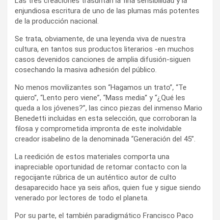
Las tres creaciones trasuntan la fina sensibilidad y la
enjundiosa escritura de uno de las plumas más potentes
de la producción nacional.
Se trata, obviamente, de una leyenda viva de nuestra
cultura, en tantos sus productos literarios -en muchos
casos devenidos canciones de amplia difusión-siguen
cosechando la masiva adhesión del público.
No menos movilizantes son “Hagamos un trato”, “Te
quiero”, “Lento pero viene”, “Mass media” y “¿Qué les
queda a los jóvenes?”, las cinco piezas del inmenso Mario
Benedetti incluidas en esta selección, que corroboran la
filosa y comprometida impronta de este inolvidable
creador isabelino de la denominada “Generación del 45”.
La reedición de estos materiales comporta una
inapreciable oportunidad de retomar contacto con la
regocijante rúbrica de un auténtico autor de culto
desaparecido hace ya seis años, quien fue y sigue siendo
venerado por lectores de todo el planeta.
Por su parte, el también paradigmático Francisco Paco