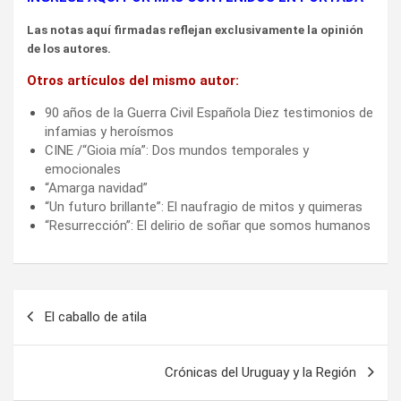
Las notas aquí firmadas reflejan exclusivamente la opinión
de los autores.
Otros artículos del mismo autor:
90 años de la Guerra Civil Española Diez testimonios de
infamias y heroísmos
CINE /“Gioia mía”: Dos mundos temporales y
emocionales
“Amarga navidad”
“Un futuro brillante”: El naufragio de mitos y quimeras
“Resurrección”: El delirio de soñar que somos humanos
Navegación
El caballo de atila
de
entradas
Crónicas del Uruguay y la Región