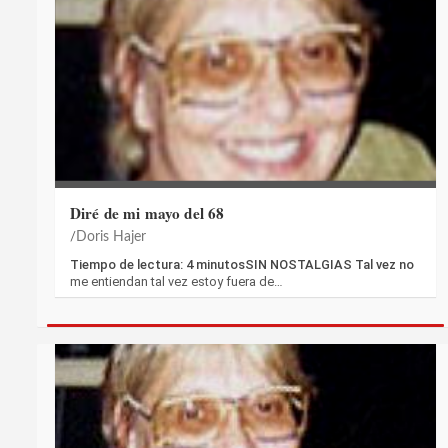
Diré de mi mayo del 68
Doris Hajer
Tiempo de lectura: 4 minutosSIN NOSTALGIAS Tal vez no
me entiendan tal vez estoy fuera de…