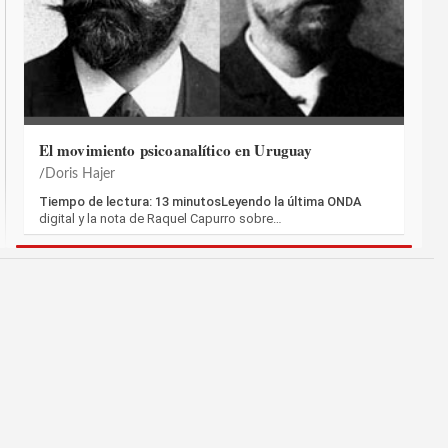
El movimiento psicoanalítico en Uruguay
Doris Hajer
Tiempo de lectura: 13 minutosLeyendo la última ONDA
digital y la nota de Raquel Capurro sobre…