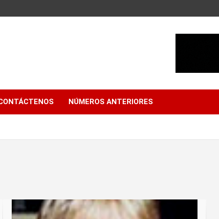
CONTÁCTENOS
NÚMEROS ANTERIORES