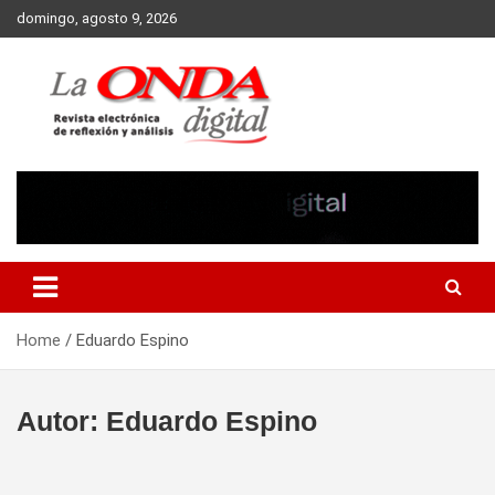
Skip
domingo, agosto 9, 2026
to
content
Revista electronica de reflexion y analisis
Home
Eduardo Espino
Autor:
Eduardo Espino