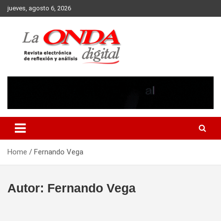
Skip
jueves, agosto 6, 2026
to
content
Revista electronica de reflexion y analisis
Home
Fernando Vega
Autor:
Fernando Vega