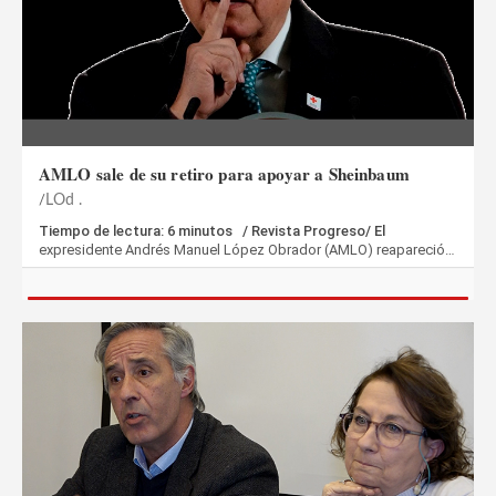
AMLO sale de su retiro para apoyar a Sheinbaum
LOd .
Tiempo de lectura: 6 minutos / Revista Progreso/ El
expresidente Andrés Manuel López Obrador (AMLO) reapareció…