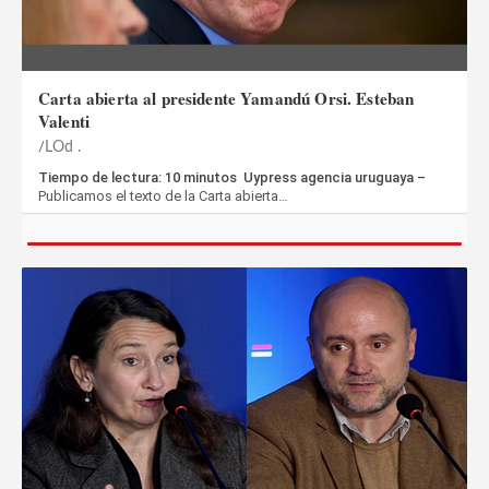
Carta abierta al presidente Yamandú Orsi. Esteban
Valenti
LOd .
Tiempo de lectura: 10 minutos Uypress agencia uruguaya –
Publicamos el texto de la Carta abierta…