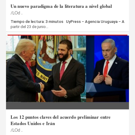
Un nuevo paradigma de la literatura a nivel global
LOd .
Tiempo de lectura: 3 minutos UyPress – Agencia Uruguaya – A
partir del 23 de junio…
Los 12 puntos claves del acuerdo preliminar entre
Estados Unidos e Irán
LOd .