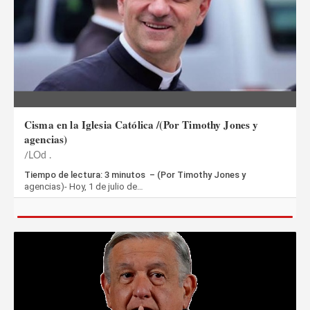
Cisma en la Iglesia Católica /(Por Timothy Jones y
agencias)
LOd .
Tiempo de lectura: 3 minutos – (Por Timothy Jones y
agencias)- Hoy, 1 de julio de…