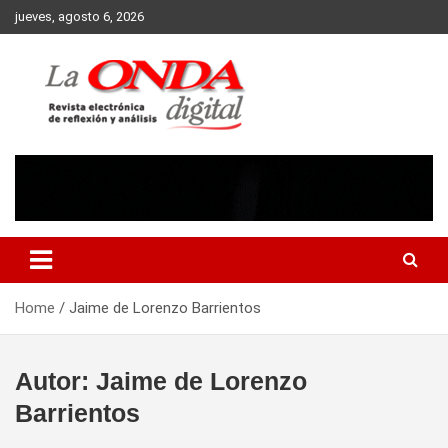
Skip
jueves, agosto 6, 2026
to
content
Revista electronica de reflexion y analisis
Home
Jaime de Lorenzo Barrientos
Autor:
Jaime de Lorenzo
Barrientos