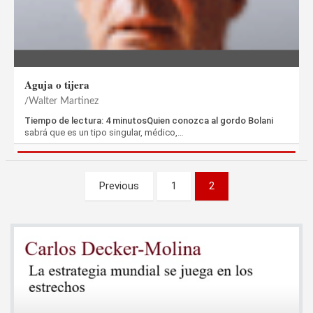
Aguja o tijera
Walter Martinez
Tiempo de lectura: 4 minutosQuien conozca al gordo Bolani
sabrá que es un tipo singular, médico,…
Paginación
Previous
1
2
de
entradas