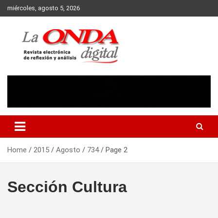
Skip
miércoles, agosto 5, 2026
to
content
Revista electronica de reflexion y analisis
Home
2015
Agosto
734
Page 2