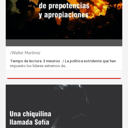
Walter Martinez
Tiempo de lectura: 3 minutos / La política estridente que han
impuesto los líderes extremos de…