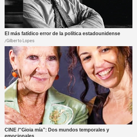
El más fatídico error de la política estadounidense
Gilberto Lopes
CINE /“Gioia mía”: Dos mundos temporales y
emocionales