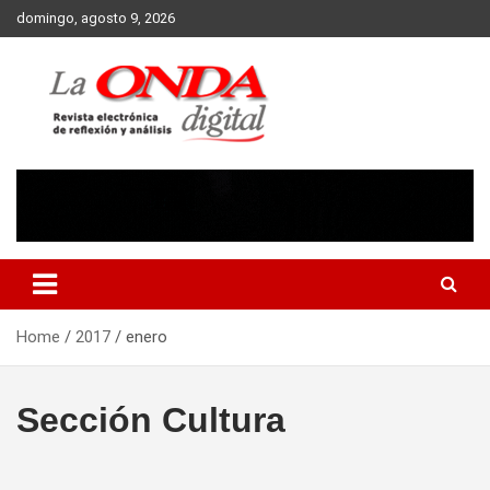
Skip
domingo, agosto 9, 2026
to
content
Revista electronica de reflexion y analisis
Home
2017
enero