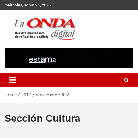
Skip
miércoles, agosto 5, 2026
to
content
Revista electronica de reflexion y analisis
Home
2017
Noviembre
842