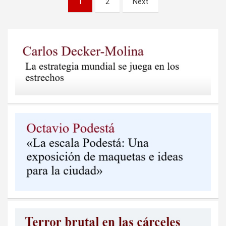
1
2
Next
de
entradas