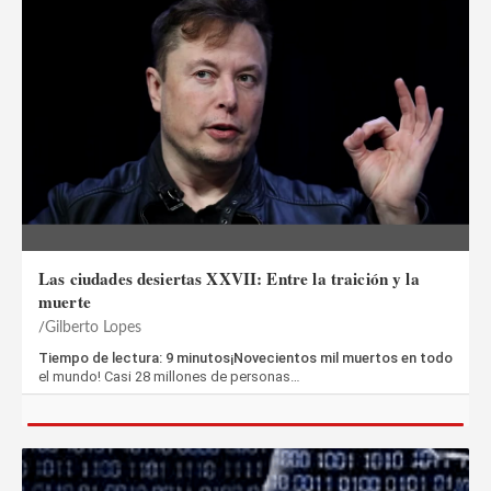
Las ciudades desiertas XXVII: Entre la traición y la
muerte
Gilberto Lopes
Tiempo de lectura: 9 minutos¡Novecientos mil muertos en todo
el mundo! Casi 28 millones de personas…