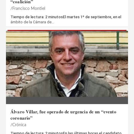
“coalición”
Francisco Montiel
Tiempo de lectura: 2 minutosEl martes 1º de septiembre, en el
ámbito de la Cámara de…
Álvaro Villar, fue operado de urgencia de un “evento
coronario”
Crónica
Tiempo de lectura: 2 minutosEn las últimas horas el candidato