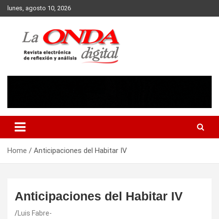
Skip
lunes, agosto 10, 2026
to
content
Revista electronica de reflexion y analisis
Home
Anticipaciones del Habitar IV
Anticipaciones del Habitar IV
Luis Fabre-