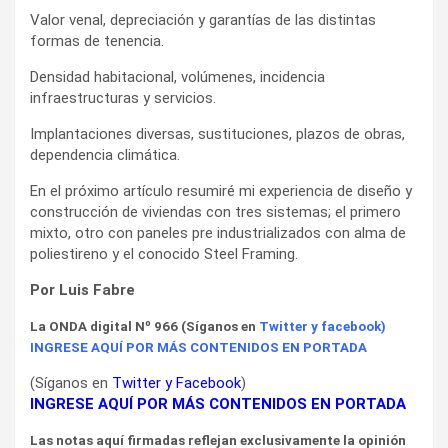
Valor venal, depreciación y garantías de las distintas
formas de tenencia.
Densidad habitacional, volúmenes, incidencia
infraestructuras y servicios.
Implantaciones diversas, sustituciones, plazos de obras,
dependencia climática.
En el próximo artículo resumiré mi experiencia de diseño y
construcción de viviendas con tres sistemas; el primero
mixto, otro con paneles pre industrializados con alma de
poliestireno y el conocido Steel Framing.
Por Luis Fabre
La ONDA digital Nº 966 (Síganos en
Twitter
y
facebook
)
INGRESE AQUÍ POR MÁS CONTENIDOS EN PORTADA
(Síganos en
Twitter
y
Facebook
)
INGRESE AQUÍ POR MÁS CONTENIDOS EN PORTADA
Las notas aquí firmadas reflejan exclusivamente la opinión