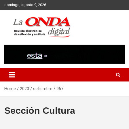
Skip
domingo, agosto 9, 2026
to
content
Revista electronica de reflexion y analisis
Home
2020
setiembre
967