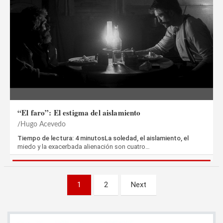
“El faro”: El estigma del aislamiento
Hugo Acevedo
Tiempo de lectura: 4 minutosLa soledad, el aislamiento, el
miedo y la exacerbada alienación son cuatro…
Paginación
1
2
Next
de
entradas