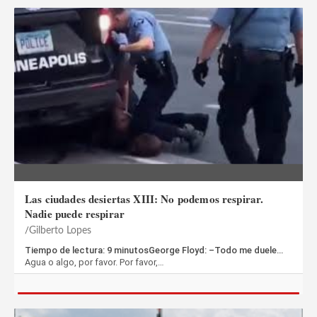
Las ciudades desiertas XIII: No podemos respirar.
Nadie puede respirar
Gilberto Lopes
Tiempo de lectura: 9 minutosGeorge Floyd: –Todo me duele…
Agua o algo, por favor. Por favor,…