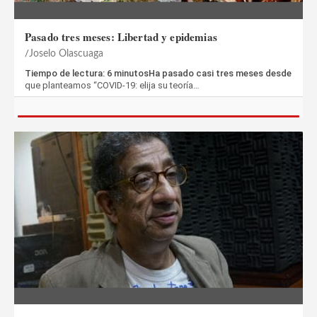
Pasado tres meses: Libertad y epidemias
Joselo Olascuaga
Tiempo de lectura: 6 minutosHa pasado casi tres meses desde
que planteamos “COVID-19: elija su teoría…