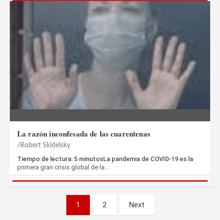
La razón inconfesada de las cuarentenas
Robert Skidelsky
Tiempo de lectura: 5 minutosLa pandemia de COVID‑19 es la
primera gran crisis global de la…
Paginación
1
2
Next
de