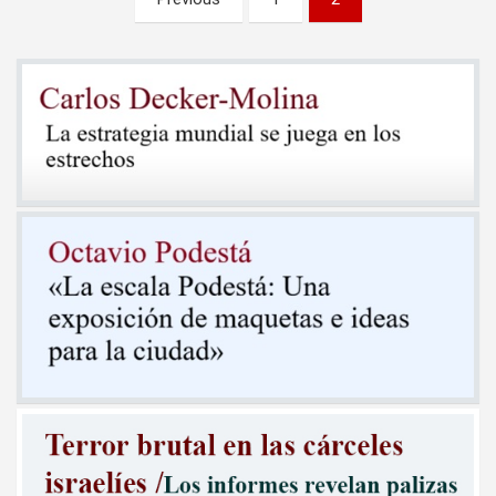
de
entradas