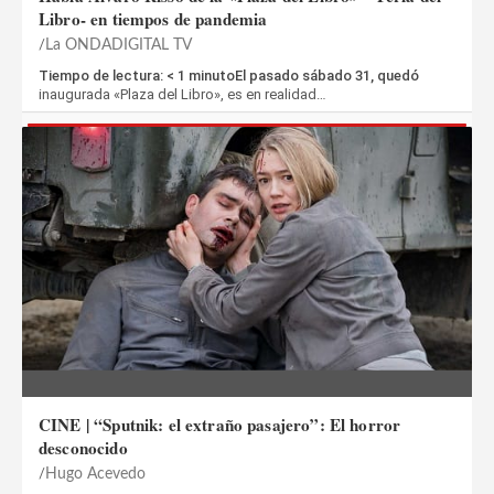
Libro- en tiempos de pandemia
La ONDADIGITAL TV
Tiempo de lectura: < 1 minutoEl pasado sábado 31, quedó
inaugurada «Plaza del Libro», es en realidad…
CINE | “Sputnik: el extraño pasajero”: El horror
desconocido
Hugo Acevedo