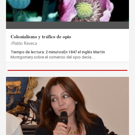
Colonialismo y tráfico de opio
Pablo Reveca
Tiempo de lectura: 2 minutosEn 1847 el inglés Martín
Montgomery sobre el comercio del opio decía:…