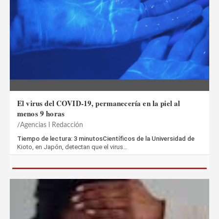
El virus del COVID-19, permanecería en la piel al
menos 9 horas
Agencias l Redacción
Tiempo de lectura: 3 minutosCientíficos de la Universidad de
Kioto, en Japón, detectan que el virus…