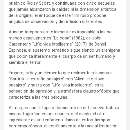
británico Ridley Scott, y continuada con cinco secuelas
que jamás alcanzaron la calidad ni la dimensión artística
de la original, el enfoque de este film ruso propone
ángulos de observación y de reflexión diferentes.
Aunque tampoco es totalmente extrapolable a las no
menos espeluznantes “La cosa” (1982), de John
Carpenter y “Life: vida inteligente” (2017), de Daniel
Espinosa, el sustento temático sigue siendo un alienígena
que coloniza literalmente el cuerpo de un ser humano y
siembra el terror.
Empero, si hay un elemento que realmente relaciona a
“Sputnik: el extraño pasajero” con “Alien: el octavo
pasajero” y hasta con “Life: vida inteligente”, es la
sensación de opresión y la atmósfera claustrofóbica que
caracteriza a las tres películas.
Al margen que el tópico dominante de este nuevo trabajo
cinematográfico es por supuesto el miedo, el otro
ingrediente es un fenómeno típico de estos tiempos
contemporáneos: el confinamiento y la radical limitación