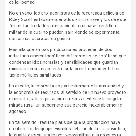
de la libertad.
No en vano, los protagonistas de la recordada película de
Ridey Scott estaban encerrados en una nave y los de este
film están limitados al espacio de una base científica
militar de la cual no pueden salir, donde se experimenta
con armas secretas de guerra.
Más allá que ambas producciones procedan de dos
industrias cinematográficas diferentes y de estéticas que
condensan idiosincrasias y sensibilidades que guardan
mínimas semejanzas entre sí, la construcción estética
tiene múltiples similitudes.
En efecto, la impronta es particularmente la austeridad y
la economía de recursos, al servicio de un nuevo proyecto
cinematográfica que aspira a relanzar –desde la singular
mirada rusa- un subgénero que parecía inexorablemente
agotado.
En tal sentido, resulta plausible que la producción haya
emulado los lenguajes visuales del cine de la era soviética,
lo cual le otorga una mayor verosimilitud a la propuesta.