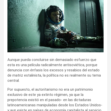
Aunque pueda concluirse sin demasiado esfuerzo que
esta es una película radicalmente antisoviética, porque
denuncia con énfasis los excesos y resabios del estado
de matriz estalinista, la política no es realmente su tema
central.
Por supuesto, el autoritarismo no era un patrimonio
exclusivo de este ya extinto régimen, ya que la
prepotencia existió en el pasado- en las dictaduras
latinoamericanas manipuladas desde los Estados Unidos-
y aun existe en países de economía capitalista al servicio