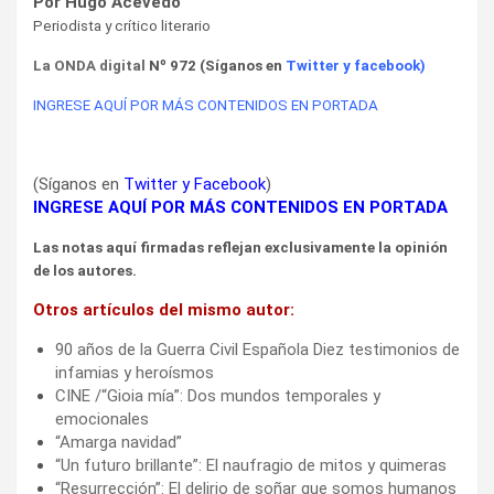
Por Hugo Acevedo
Periodista y crítico literario
La ONDA digital
Nº 972 (Síganos en
Twitter
y
facebook
)
INGRESE AQUÍ POR MÁS CONTENIDOS EN PORTADA
(Síganos en
Twitter
y
Facebook
)
INGRESE AQUÍ POR MÁS CONTENIDOS EN PORTADA
Las notas aquí firmadas reflejan exclusivamente la opinión
de los autores.
Otros artículos del mismo autor:
90 años de la Guerra Civil Española Diez testimonios de
infamias y heroísmos
CINE /“Gioia mía”: Dos mundos temporales y
emocionales
“Amarga navidad”
“Un futuro brillante”: El naufragio de mitos y quimeras
“Resurrección”: El delirio de soñar que somos humanos