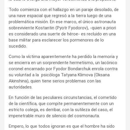
Todo comienza con el hallazgo en un paraje desolado, de
una nave espacial que regresó a la tierra luego de una
problemática misión. En ese marco, el único astronauta
sobreviviente Kostantin (Pyotr Fyodorov), -quien a priori
es considerado una suerte de héroe- es recluido en una
base militar para esclarecer los pormenores de lo
sucedido.
Como la víctima aparentemente ha perdido la memoria y
se encierra en un sorprendente hermetismo, un lacónico
coronel encarnado por Fyodor Bondarchuk enrola contra
su voluntad a la psicóloga Tatyana Klimova (Oksana
Akinshina), quien tiene serios problemas con las
autoridades.
En función de las peculiares circunstancias, el cometido
de la científica, que compite permanentemente con un
estricto colega, es derribar, con la sutileza del caso, el
impenetrable muro de silencio del cosmonauta.
Empero, lo que todos ignoran es que el hombre ha sido