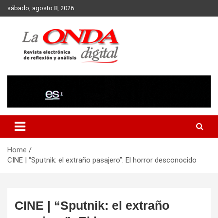
Skip
sábado, agosto 8, 2026
to
content
Revista electronica de reflexion y analisis
Home
CINE | “Sputnik: el extraño pasajero”: El horror desconocido
CINE | “Sputnik: el extraño