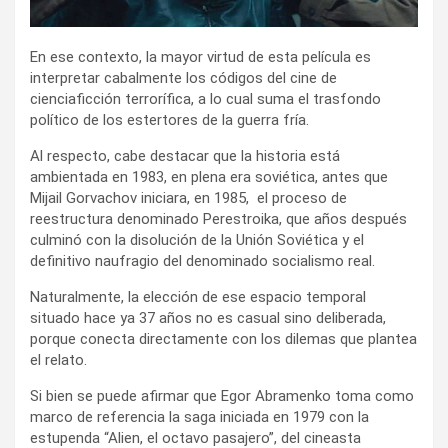
En ese contexto, la mayor virtud de esta película es
interpretar cabalmente los códigos del cine de
cienciaficción terrorífica, a lo cual suma el trasfondo
político de los estertores de la guerra fría.
Al respecto, cabe destacar que la historia está
ambientada en 1983, en plena era soviética, antes que
Mijail Gorvachov iniciara, en 1985, el proceso de
reestructura denominado Perestroika, que años después
culminó con la disolución de la Unión Soviética y el
definitivo naufragio del denominado socialismo real.
Naturalmente, la elección de ese espacio temporal
situado hace ya 37 años no es casual sino deliberada,
porque conecta directamente con los dilemas que plantea
el relato.
Si bien se puede afirmar que Egor Abramenko toma como
marco de referencia la saga iniciada en 1979 con la
estupenda “Alien, el octavo pasajero”, del cineasta