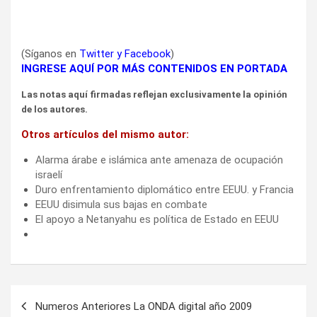
(Síganos en
Twitter
y
Facebook
)
INGRESE AQUÍ POR MÁS CONTENIDOS EN PORTADA
Las notas aquí firmadas reflejan exclusivamente la opinión
de los autores.
Otros artículos del mismo autor:
Alarma árabe e islámica ante amenaza de ocupación
israelí
Duro enfrentamiento diplomático entre EEUU. y Francia
EEUU disimula sus bajas en combate
El apoyo a Netanyahu es política de Estado en EEUU
Navegación
Numeros Anteriores La ONDA digital año 2009