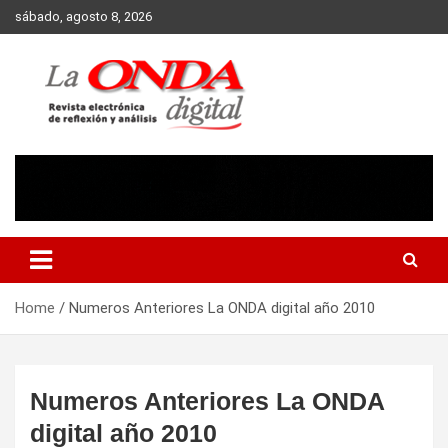
Skip
sábado, agosto 8, 2026
to
content
Revista electronica de reflexion y analisis
Home
Numeros Anteriores La ONDA digital año 2010
Numeros Anteriores La ONDA
digital año 2010