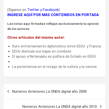
(Síganos en
Twitter
y
Facebook
)
INGRESE AQUÍ POR MÁS CONTENIDOS EN PORTADA
Las notas aquí firmadas reflejan exclusivamente la opinión
de los autores.
Otros artículos del mismo autor:
Duro enfrentamiento diplomático entre EEUU. y Francia
EEUU disimula sus bajas en combate
El apoyo a Netanyahu es política de Estado en EEUU
La persistencia en el rezago de la cultura y la ciencia
Navegación
Numeros Anteriores La ONDA digital año 2008
de
entradas
Numeros Anteriores La ONDA digital año 2010