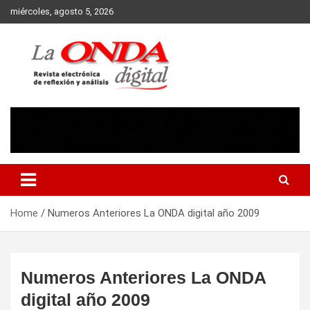
Skip
miércoles, agosto 5, 2026
to
content
Revista electronica de reflexion y analisis
Home
Numeros Anteriores La ONDA digital año 2009
Numeros Anteriores La ONDA
digital año 2009