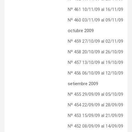
Nº 461 10/11/09 al 16/11/09
Nº 460 03/11/09 al 09/11/09
octubre 2009
Nº 459 27/10/09 al 02/11/09
Nº 458 20/10/09 al 26/10/09
Nº 457 13/10/09 al 19/10/09
Nº 456 06/10/09 al 12/10/09
setiembre 2009
Nº 455 29/09/09 al 05/10/09
Nº 454 22/09/09 al 28/09/09
Nº 453 15/09/09 al 21/09/09
Nº 452 08/09/09 al 14/09/09