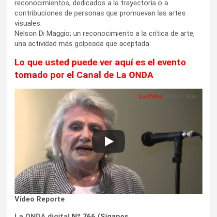
reconocimientos, dedicados a la trayectoria o a
contribuciones de personas que promuevan las artes
visuales.
Nelson Di Maggio; un reconocimiento a la crítica de arte,
una actividad más golpeada que aceptada.
Lo que usted puede ver aquí es el evento
tomado por el Canal de La ONDA
Vídeo Reporte
La ONDA digital
Nº 766 (Síganos