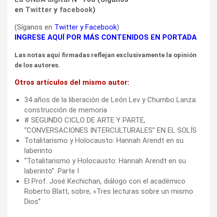
en
Twitter
y
facebook
)
(Síganos en
Twitter
y
Facebook
)
INGRESE AQUÍ POR MÁS CONTENIDOS EN PORTADA
Las notas aquí firmadas reflejan exclusivamente la opinión
de los autores.
Otros artículos del mismo autor:
34 años de la liberación de León Lev y Chumbo Lanza:
construcción de memoria
# SEGUNDO CICLO DE ARTE Y PARTE,
“CONVERSACIONES INTERCULTURALES” EN EL SOLÍS
Totalitarismo y Holocausto: Hannah Arendt en su
laberinto
“Totalitarismo y Holocausto: Hannah Arendt en su
laberinto”. Parte I
El Prof. José Kechichan, diálogo con el académico
Roberto Blatt, sobre; «Tres lecturas sobre un mismo
Dios”