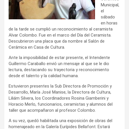
Municipal,
el
sábado
en horas
de la tarde se cumplió un reconocimiento al ceramista
Alvar Colombo. Fue en el marco del Día del Ceramista.
Descubrieron una placa que da nombre al Salón de
Cerámica en Casa de Cultura.
Ante la imposibilidad de estar presente, el Intendente
Guillermo Caraballo envió un mensaje al que se le dio
lectura, destacando su trayectoria y reconocimiento
desde el talento y la calidad humana.
Estuvieron presentes la Sub Directora de Promoción y
Desarrollo, María José Manise, la Directora de Cultura,
Liliám Silvera, los Coordinadores Rosina Giamberini y
Horacio Merlo, funcionarios, ceramistas y alumnos del
taller que acompañaron al profesor Colombo.
A su vez, quedó habilitada una exposición de obras del
homenajeado en la Galería Eurípides Bellafont. Estará