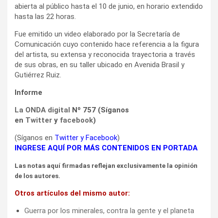
abierta al público hasta el 10 de junio, en horario extendido
hasta las 22 horas.
Fue emitido un video elaborado por la Secretaría de
Comunicación cuyo contenido hace referencia a la figura
del artista, su extensa y reconocida trayectoria a través
de sus obras, en su taller ubicado en Avenida Brasil y
Gutiérrez Ruiz.
Informe
La ONDA digital
Nº 757 (Síganos
en
Twitter
y
facebook
)
(Síganos en
Twitter
y
Facebook
)
INGRESE AQUÍ POR MÁS CONTENIDOS EN PORTADA
Las notas aquí firmadas reflejan exclusivamente la opinión
de los autores.
Otros artículos del mismo autor:
Guerra por los minerales, contra la gente y el planeta