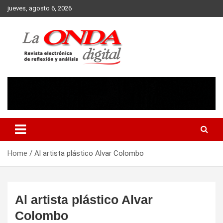
Skip
jueves, agosto 6, 2026
to
content
Revista electronica de reflexion y analisis
Home
Al artista plástico Alvar Colombo
Al artista plástico Alvar
Colombo