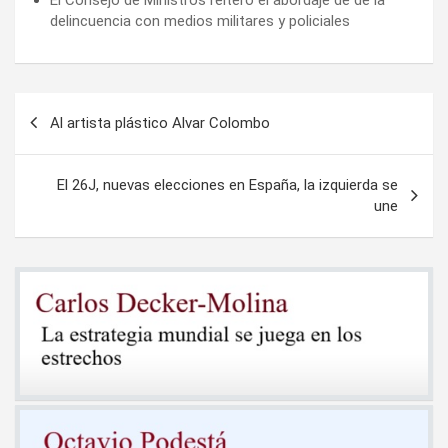
delincuencia con medios militares y policiales
Navegación
Al artista plástico Alvar Colombo
de
entradas
El 26J, nuevas elecciones en España, la izquierda se
une