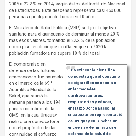
2005 a 22,2 % en 2014, según datos del Instituto Nacional
de Estadísticas. Este descenso representa casi 450.000
personas que dejaron de fumar en 10 años.
El Ministerio de Salud Pública (MSP) se fijó el objetivo
sanitario para el quinquenio de disminuir al menos 20 %
más esos valores, tomando el 22,2 % de la población
como piso, es decir que confía en que en 2020 la
población fumadora no supere 18 % del total.
El compromiso en
defensa de las futuras
La evidencia científica
generaciones fue asumido
demuestra que el consumo
en el marco de la 69 °
de cigarrillos se asocia a
Asamblea Mundial de la
enfermedades
Salud, que reunió la
cardiovasculares,
semana pasada a los 194
respiratorias y cáncer,
países miembros de la
enfatizó Jorge Basso, al
OMS, en la cual Uruguay
encabezar en representación
realizó una convocatoria
de Uruguay en Ginebra un
con el propósito de dar
encuentro de ministros en
continuidad al esfuerzo
defensa de la salud de