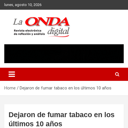
Skip
lunes, agosto 10, 2026
to
content
Revista electronica de reflexion y analisis
Home
Dejaron de fumar tabaco en los últimos 10 años
Dejaron de fumar tabaco en los
últimos 10 años