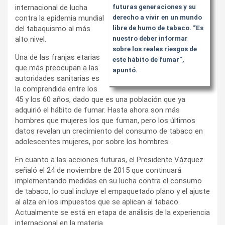
internacional de lucha
futuras generaciones y su
contra la epidemia mundial
derecho a vivir en un mundo
del tabaquismo al más
libre de humo de tabaco. “Es
alto nivel.
nuestro deber informar
sobre los reales riesgos de
Una de las franjas etarias
este hábito de fumar”,
que más preocupan a las
apuntó.
autoridades sanitarias es
la comprendida entre los
45 y los 60 años, dado que es una población que ya
adquirió el hábito de fumar. Hasta ahora son más
hombres que mujeres los que fuman, pero los últimos
datos revelan un crecimiento del consumo de tabaco en
adolescentes mujeres, por sobre los hombres.
En cuanto a las acciones futuras, el Presidente Vázquez
señaló el 24 de noviembre de 2015 que continuará
implementando medidas en su lucha contra el consumo
de tabaco, lo cual incluye el empaquetado plano y el ajuste
al alza en los impuestos que se aplican al tabaco.
Actualmente se está en etapa de análisis de la experiencia
internacional en la materia.