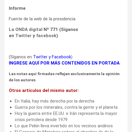
Informe
Fuente de la web de la presidencia
La ONDA digital
Nº 771 (Síganos
en
Twitter
y
facebook
)
(Síganos en
Twitter
y
Facebook
)
INGRESE AQUÍ POR MÁS CONTENIDOS EN PORTADA
Las notas aquí firmadas reflejan exclusivamente la opinión
de los autores.
Otros artículos del mismo autor:
En Italia, hay más derecha por la derecha
Guerra por los minerales, contra la gente y el planeta
Hoy la guerra entre EE.UU. e Irán representa la mayor
crisis petrolera desde 1979
Lo que Pekin lleva invertido en los vecinos andinos
El Consejo de Ministros reitero el abordaje de de la