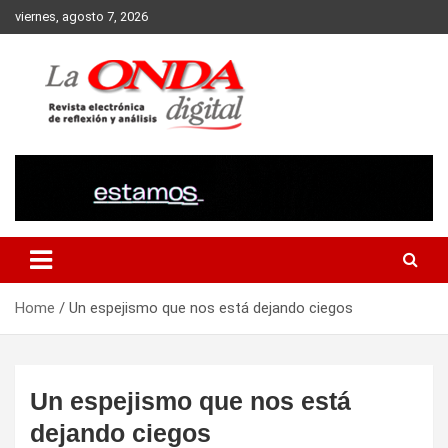
Skip
viernes, agosto 7, 2026
to
content
Revista electronica de reflexion y analisis
Home
Un espejismo que nos está dejando ciegos
Un espejismo que nos está
dejando ciegos