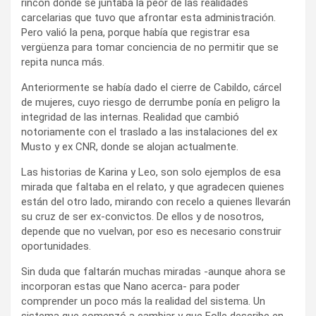
rincón donde se juntaba la peor de las realidades
carcelarias que tuvo que afrontar esta administración.
Pero valió la pena, porque había que registrar esa
vergüenza para tomar conciencia de no permitir que se
repita nunca más.
Anteriormente se había dado el cierre de Cabildo, cárcel
de mujeres, cuyo riesgo de derrumbe ponía en peligro la
integridad de las internas. Realidad que cambió
notoriamente con el traslado a las instalaciones del ex
Musto y ex CNR, donde se alojan actualmente.
Las historias de Karina y Leo, son solo ejemplos de esa
mirada que faltaba en el relato, y que agradecen quienes
están del otro lado, mirando con recelo a quienes llevarán
su cruz de ser ex-convictos. De ellos y de nosotros,
depende que no vuelvan, por eso es necesario construir
oportunidades.
Sin duda que faltarán muchas miradas -aunque ahora se
incorporan estas que Nano acerca- para poder
comprender un poco más la realidad del sistema. Un
sistema que comenzó a cambiar y que Folle describe en