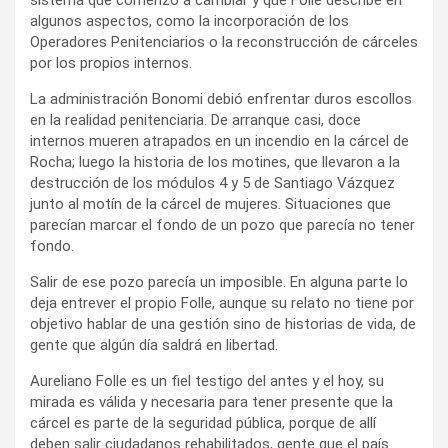
algunos aspectos, como la incorporación de los
Operadores Penitenciarios o la reconstrucción de cárceles
por los propios internos.
La administración Bonomi debió enfrentar duros escollos
en la realidad penitenciaria. De arranque casi, doce
internos mueren atrapados en un incendio en la cárcel de
Rocha; luego la historia de los motines, que llevaron a la
destrucción de los módulos 4 y 5 de Santiago Vázquez
junto al motín de la cárcel de mujeres. Situaciones que
parecían marcar el fondo de un pozo que parecía no tener
fondo.
Salir de ese pozo parecía un imposible. En alguna parte lo
deja entrever el propio Folle, aunque su relato no tiene por
objetivo hablar de una gestión sino de historias de vida, de
gente que algún día saldrá en libertad.
Aureliano Folle es un fiel testigo del antes y el hoy, su
mirada es válida y necesaria para tener presente que la
cárcel es parte de la seguridad pública, porque de allí
deben salir ciudadanos rehabilitados, gente que el país