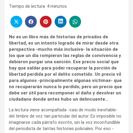
Tiempo de lectura:
4
minutos
No es un libro más de historias de privados de
libertad, es un intento logrado de mirar desde otra
perspectiva -mucho más inclusiva- la situación de
los que un día rompieron las reglas de convivencia y
debieron purgar una sanción. Ese precio social que
hay que saldar para poder recuperar la porción de
libertad perdida por el delito cometido. Un precio vil
para algunos -principalmente algunas víctimas- que
no recuperarán nunca lo perdido; pero un precio que
debe ser útil para recomponer el daño y devolver un
ciudadano donde antes hubo un delincuente…
La lectura viene acompañada -casi de modo inevitable-
del timbre de voz tan particular del autor. Es imposible no
imaginarse cada párrafo escrito, sin la voz inconfundible
del periodista de tantas historias policiales. Por eso -