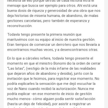
necesita de ello porque detrás de cada historia está el
mensaje que busca ser ejemplo para otros. Ahí está una
buena dosis de riqueza y generosidad de una obra que nos
deja historias de miseria humana, de abandono, de malas
gestiones carcelarias, pero también de esperanza y
reconstrucción.
Todavía tengo presente la primera reunión que
mantuvimos con su equipo al inicio de nuestra gestión.
Eran tiempos de comenzar un derrotero que nos llevaría a
encontrarnos muchas veces, y a desencontrarnos otras.
En lo que a cárceles refiere, todavía tengo presente el
momento en que el ministro Bonomi dio la orden de cerrar
“Las latas”, (vestigio de la más infame de las realidades
que dejaron años de abandono y desidia), junto con la
invitación que le hicimos, para registrar ese momento. No
podría explicarles la sensación que me dejó escuchar la
voz de Nano cuando recibió la autorización. Nunca me
podría explicar -en ese momento de inicio de gestión
mucho menos- cómo alguien podía sentir satisfacción
(hasta un dejo de felicidad), por asistir a registrar un