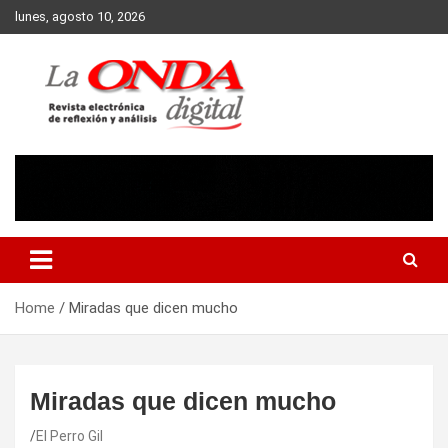
Skip
lunes, agosto 10, 2026
to
content
Revista electronica de reflexion y analisis
Home
Miradas que dicen mucho
Miradas que dicen mucho
El Perro Gil