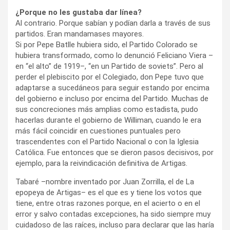
¿Porque no les gustaba dar línea?
Al contrario. Porque sabían y podían darla a través de sus
partidos. Eran mandamases mayores.
Si por Pepe Batlle hubiera sido, el Partido Colorado se
hubiera transformado, como lo denunció Feliciano Viera –
en “el alto” de 1919–, “en un Partido de soviets”. Pero al
perder el plebiscito por el Colegiado, don Pepe tuvo que
adaptarse a sucedáneos para seguir estando por encima
del gobierno e incluso por encima del Partido. Muchas de
sus concreciones más amplias como estadista, pudo
hacerlas durante el gobierno de Williman, cuando le era
más fácil coincidir en cuestiones puntuales pero
trascendentes con el Partido Nacional o con la Iglesia
Católica. Fue entonces que se dieron pasos decisivos, por
ejemplo, para la reivindicación definitiva de Artigas.
Tabaré –nombre inventado por Juan Zorrilla, el de La
epopeya de Artigas– es el que es y tiene los votos que
tiene, entre otras razones porque, en el acierto o en el
error y salvo contadas excepciones, ha sido siempre muy
cuidadoso de las raíces, incluso para declarar que las haría