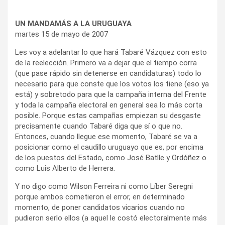
UN MANDAMÁS A LA URUGUAYA
martes 15 de mayo de 2007
Les voy a adelantar lo que hará Tabaré Vázquez con esto
de la reelección. Primero va a dejar que el tiempo corra
(que pase rápido sin detenerse en candidaturas) todo lo
necesario para que conste que los votos los tiene (eso ya
está) y sobretodo para que la campaña interna del Frente
y toda la campaña electoral en general sea lo más corta
posible. Porque estas campañas empiezan su desgaste
precisamente cuando Tabaré diga que sí o que no.
Entonces, cuando llegue ese momento, Tabaré se va a
posicionar como el caudillo uruguayo que es, por encima
de los puestos del Estado, como José Batlle y Ordóñez o
como Luis Alberto de Herrera.
Y no digo como Wilson Ferreira ni como Líber Seregni
porque ambos cometieron el error, en determinado
momento, de poner candidatos vicarios cuando no
pudieron serlo ellos (a aquel le costó electoralmente más