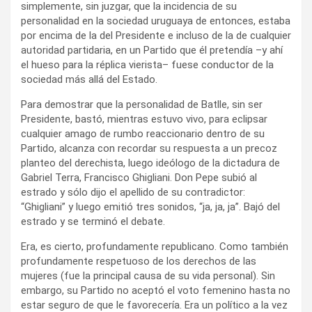
simplemente, sin juzgar, que la incidencia de su
personalidad en la sociedad uruguaya de entonces, estaba
por encima de la del Presidente e incluso de la de cualquier
autoridad partidaria, en un Partido que él pretendía –y ahí
el hueso para la réplica vierista– fuese conductor de la
sociedad más allá del Estado.
Para demostrar que la personalidad de Batlle, sin ser
Presidente, bastó, mientras estuvo vivo, para eclipsar
cualquier amago de rumbo reaccionario dentro de su
Partido, alcanza con recordar su respuesta a un precoz
planteo del derechista, luego ideólogo de la dictadura de
Gabriel Terra, Francisco Ghigliani. Don Pepe subió al
estrado y sólo dijo el apellido de su contradictor:
“Ghigliani” y luego emitió tres sonidos, “ja, ja, ja”. Bajó del
estrado y se terminó el debate.
Era, es cierto, profundamente republicano. Como también
profundamente respetuoso de los derechos de las
mujeres (fue la principal causa de su vida personal). Sin
embargo, su Partido no aceptó el voto femenino hasta no
estar seguro de que le favorecería. Era un político a la vez