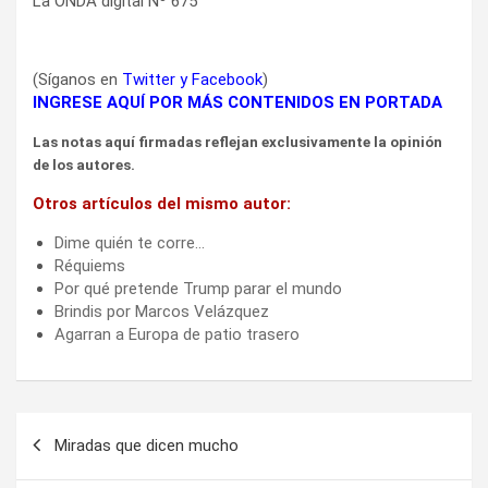
La ONDA digital Nº 675
(Síganos en
Twitter
y
Facebook
)
INGRESE AQUÍ POR MÁS CONTENIDOS EN PORTADA
Las notas aquí firmadas reflejan exclusivamente la opinión
de los autores.
Otros artículos del mismo autor:
Dime quién te corre…
Réquiems
Por qué pretende Trump parar el mundo
Brindis por Marcos Velázquez
Agarran a Europa de patio trasero
Navegación
Miradas que dicen mucho
de