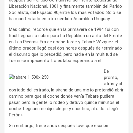
Liberación Nacional, 1001 y finalmente también del Parido
Socialista, del Espacio 90,entre los más votados. Solo se
ha manifestado en otro sentido Asamblea Uruguay.
Más calmo, recordé que en la primavera de 1994 fui con
Raúl Legnani a cubrir para La República un acto del Frente
en Las Piedras. Era de noche tarde y Tabaré Vázquez el
último orador. llegó casi dos horas después de terminado
el discurso que lo precedió, pero nadie en la multitud se
fue ni se impacientó. Lo estaba esperando a él.
De
pronto,
atrás y al
costado del estrado, la sirena de una moto pretendió abrir
camino para que el coche donde venía Tabaré pudiera
pasar, pero la gente lo rodeó y detuvo quince minutos el
coche. Legnani me dijo, alegre y caústico, al oído: «llegó
Perón».
Sin embargo, trece años después tuve que escribir: