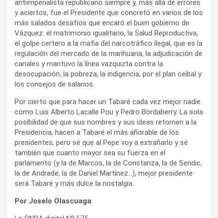
antiimperialista republicano siempre y, más allá de errores
y aciertos, fue el Presidente que concretó en varios de los
más salados desafíos que encaró el buen gobierno de
Vázquez: el matrimonio igualitario, la Salud Reproductiva,
el golpe certero a la mafia del narcotráfico ilegal, que es la
regulación del mercado de la marihuana, la adjudicación de
canales y mantuvo la línea vazquizta contra la
desocupación, la pobreza, la indigencia, por el plan ceibal y
los consejos de salarios.
Por cierto que para hacer un Tabaré cada vez mejor nadie
como Luis Alberto Lacalle Pou y Pedro Bordaberry. La sola
posibilidad de que sus nombres y sus ideas retornen a la
Presidencia, hacen a Tabaré el más añorable de los
presidentes, pero sé que al Pepe voy a extrañarlo y sé
también que cuanto mayor sea su fuerza en el
parlamento (y la de Marcos, la de Constanza, la de Sendic,
la de Andrade, la de Daniel Martínez…), mejor presidente
será Tabaré y más dulce la nostalgia.
Por Joselo Olascuaga