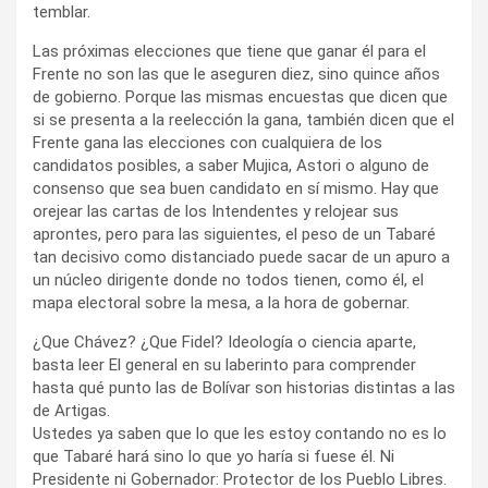
temblar.
Las próximas elecciones que tiene que ganar él para el
Frente no son las que le aseguren diez, sino quince años
de gobierno. Porque las mismas encuestas que dicen que
si se presenta a la reelección la gana, también dicen que el
Frente gana las elecciones con cualquiera de los
candidatos posibles, a saber Mujica, Astori o alguno de
consenso que sea buen candidato en sí mismo. Hay que
orejear las cartas de los Intendentes y relojear sus
aprontes, pero para las siguientes, el peso de un Tabaré
tan decisivo como distanciado puede sacar de un apuro a
un núcleo dirigente donde no todos tienen, como él, el
mapa electoral sobre la mesa, a la hora de gobernar.
¿Que Chávez? ¿Que Fidel? Ideología o ciencia aparte,
basta leer El general en su laberinto para comprender
hasta qué punto las de Bolívar son historias distintas a las
de Artigas.
Ustedes ya saben que lo que les estoy contando no es lo
que Tabaré hará sino lo que yo haría si fuese él. Ni
Presidente ni Gobernador: Protector de los Pueblo Libres.