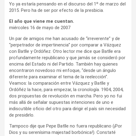
Yo ya estaría pensando en el discurso del 1º de marzo del
2015. Pero ha de ser por efecto de la presbicia.
El año que viene me cuentan.
miércoles 16 de mayo de 2007
Un par de amigos me han acusado de “irreverente” y de
“perpetrador de impertinencia” por comparar a Vázquez
con Batlle y Ordóñez. Otro lector me dice que Batlle era
profundamente republicano y que jamás se consideró por
encima del Estado ni del Partido. También hay quienes
encontraron novedoso mi enfoque, “desde un ángulo
diferente para examinar el tema de la reelección”.
Veamos: la comparación entre Vázquez y Batlle y
Ordóñéz la hace, para empezar, la cronología. 1904, 2004,
dos propuestas de revolución en marcha. Pero yo no fui
más allá de señalar supuestas intenciones de uno e
indiscutible oficio del otro para dirigir el país sin necesidad
de presidirlo.
Tampoco dije que Pepe Batlle no fuera republicano (¡Por
Dios y su serenísima majestad borbónica!). Constaté