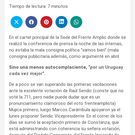
Tiempo de lectura:
7
minutos
En el cartel principal de la Sede del Frente Amplio donde se
realizó la conferencia de prensa la noche de las internas,
no estaba la mala consigna política “vamos bien” (mala
consigna publicitaria además, como argumenté en abril
Sino una menos autocomplaciente, “
por un Uruguay
cada vez mejor
”.
De a poco se van superando las primeras vacilaciones
ante la excelente votación de Raúl Sendic (conste que no
voté la 711, pero nadie puede dudar que es un
pronunciamiento clamoroso del voto frenteamplista)
Mujica primero, luego Marcos Carámbula apoyaron ya el
lunes proponer Sendic Vicepresidente. En el correr de los
días se sumó la aceptación primero de Constanza, que
está administrando con coherencia su señera votación,
después del Partido Comunista, del Frente Izquierda de