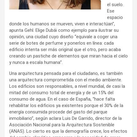
el suelo.
Ese
espacio
donde los humanos se mueven, viven e interactúan”,
apunta Gehl. Elige Dubái como ejemplo para ilustrar su
opinión, una ciudad cuyo diseño “equivale a coger una
serie de botes de perfume y ponerlos en línea: cada
edificio intenta ser más original que el otro, pero acaba
creando un pastiche de elementos que miran hacia el cielo
y nunca a escala humana”.
Una arquitectura pensada para el ciudadano, es también
una arquitectura comprometida con el medio ambiente.
Los edificios son responsables, a nivel mundial, de casi la
mitad del consumo total de energía y de un 15% del
consumo de agua. En el caso de España, “hace falta
rehabilitar los edificios ya existentes porque el 30% de la
energía consumida procede del gasto del parque
inmobiliario”, según aclara Luis De Garrido, director de la
Asociación Nacional para la Arquitectura Sostenible
(ANAS). Lo cierto es que la demografía crece, los efectos