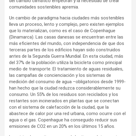
del cambio climático empeoran y la necesidad de crear
comunidades sostenibles apremia.
Un cambio de paradigma hacia ciudades más sostenibles
lleva un proceso, lento y complejo, pero existen ejemplos
que lo materializan, como es el caso de Copenhague
(Dinamarca). Las casas danesas se encuentran entre las
más eficientes del mundo, con independencia de que dos
terceras partes de los edificios hayan sido construidos
antes de la Segunda Guerra Mundial. En esta ciudad, más
del 37% de la población utiliza la bicicleta como principal
medio de transporte. El tratamiento de aguas residuales,
las campañas de concienciación y los sistemas de
medición del consumo de agua –obligatorios desde 1999-
han hecho que la ciudad reduzca considerablemente su
consumo. Un 55% de los residuos son reciclados y los
restantes son incinerados en plantas que se conectan
con el sistema de calefacción de la ciudad, que la
abastece de calor por una red urbana, como ocurre con el
agua o el gas. Copenhague ha conseguido reducir sus
emisiones de CO2 en un 20% en los últimos 15 años.