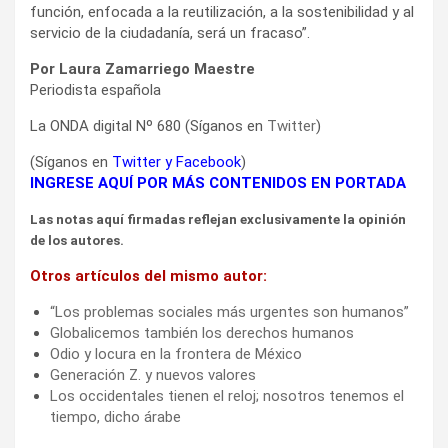
función, enfocada a la reutilización, a la sostenibilidad y al
servicio de la ciudadanía, será un fracaso”.
Por Laura Zamarriego Maestre
Periodista española
La ONDA digital Nº 680 (Síganos en
Twitter
)
(Síganos en
Twitter
y
Facebook
)
INGRESE AQUÍ POR MÁS CONTENIDOS EN PORTADA
Las notas aquí firmadas reflejan exclusivamente la opinión
de los autores.
Otros artículos del mismo autor:
“Los problemas sociales más urgentes son humanos”
Globalicemos también los derechos humanos
Odio y locura en la frontera de México
Generación Z. y nuevos valores
Los occidentales tienen el reloj; nosotros tenemos el
tiempo, dicho árabe