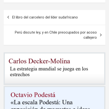
Navegación
El libro del carcelero del líder sudafricano
de
entradas
Perú discute ley, y en Chile preocupados por acoso
callejero