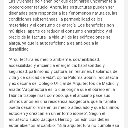
Las viviendas no tienen por qué destinarse únicamente a
proporcionar refugio. Ahora, las estructuras pueden ser
diseñadas para responder a los fenómenos naturales, las
condiciones subterráneas, la permeabilidad de los
materiales y el consumo de energía. Los beneficios son
múltiples: aparte de reducir el consumo energético y el
precio de la factura, la vida útil de las edificaciones se
alarga, ya que la autosuficiencia es análoga a la
durabilidad.
“Arquitectura es medio ambiente, sostenibilidad,
accesibilidad y eficiencia energética; habitabilidad y
seguridad; patrimonio y cultura. En resumen, hablamos de
vida y de calidad de vida”, opina Paloma Sobrini, arquitecta
y ex decana del Colegio Oficial de Arquitectos de Madrid, y
añade: “Arquitectura es lo que origina que el obrero en la
fábrica trabaje más cómodo, que el anciano pase sus
últimos años en una residencia acogedora, que la familia
pueda desarrollarse en un medio adecuado y que los niños
estudien y crezcan en un entorno idóneo”. Según el
arquitecto suizo Jacques Herzog, los edificios deben
estar abiertos al cambio: “Si la arquitectura no cumple esa