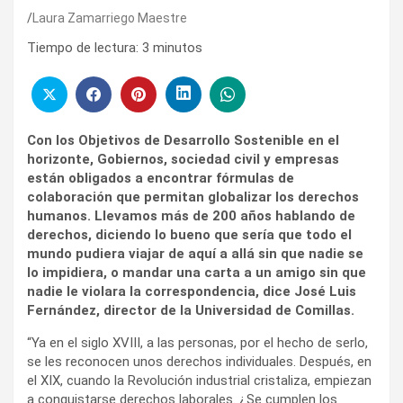
Laura Zamarriego Maestre
Tiempo de lectura:
3
minutos
Con los Objetivos de Desarrollo Sostenible en el
horizonte, Gobiernos, sociedad civil y empresas
están obligados a encontrar fórmulas de
colaboración que permitan globalizar los derechos
humanos. Llevamos más de 200 años hablando de
derechos, diciendo lo bueno que sería que todo el
mundo pudiera viajar de aquí a allá sin que nadie se
lo impidiera, o mandar una carta a un amigo sin que
nadie le violara la correspondencia, dice José Luis
Fernández, director de la Universidad de Comillas.
“Ya en el siglo XVIII, a las personas, por el hecho de serlo,
se les reconocen unos derechos individuales. Después, en
el XIX, cuando la Revolución industrial cristaliza, empiezan
a conquistarse derechos laborales. ¿Se cumplen los