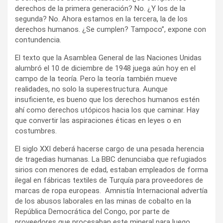
derechos de la primera generación? No. ¿Y los de la
segunda? No. Ahora estamos en la tercera, la de los
derechos humanos. ¿Se cumplen? Tampoco”, expone con
contundencia.
El texto que la Asamblea General de las Naciones Unidas
alumbró el 10 de diciembre de 1948 juega aún hoy en el
campo de la teoría. Pero la teoría también mueve
realidades, no solo la superestructura. Aunque
insuficiente, es bueno que los derechos humanos estén
ahí como derechos utópicos hacia los que caminar. Hay
que convertir las aspiraciones éticas en leyes o en
costumbres.
El siglo XXI deberá hacerse cargo de una pesada herencia
de tragedias humanas. La BBC denunciaba que refugiados
sirios con menores de edad, estaban empleados de forma
ilegal en fábricas textiles de Turquía para proveedores de
marcas de ropa europeas. Amnistía Internacional advertía
de los abusos laborales en las minas de cobalto en la
República Democrática del Congo, por parte de
proveedores que procesaban este mineral para luego