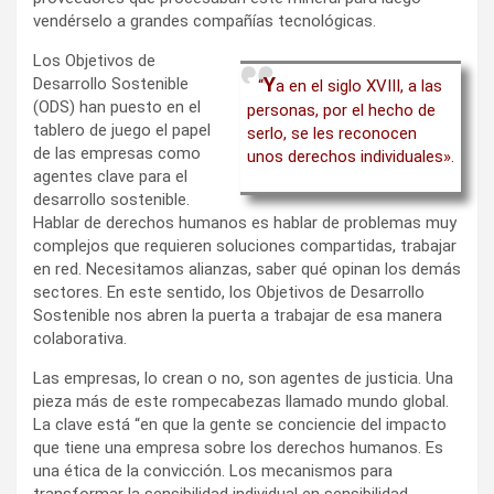
vendérselo a grandes compañías tecnológicas.
Los Objetivos de
Y
Desarrollo Sostenible
“
a en el siglo XVIII, a las
(ODS) han puesto en el
personas, por el hecho de
tablero de juego el papel
serlo, se les reconocen
de las empresas como
unos derechos individuales».
agentes clave para el
desarrollo sostenible.
Hablar de derechos humanos es hablar de problemas muy
complejos que requieren soluciones compartidas, trabajar
en red. Necesitamos alianzas, saber qué opinan los demás
sectores. En este sentido, los Objetivos de Desarrollo
Sostenible nos abren la puerta a trabajar de esa manera
colaborativa.
Las empresas, lo crean o no, son agentes de justicia. Una
pieza más de este rompecabezas llamado mundo global.
La clave está “en que la gente se conciencie del impacto
que tiene una empresa sobre los derechos humanos. Es
una ética de la convicción. Los mecanismos para
transformar la sensibilidad individual en sensibilidad