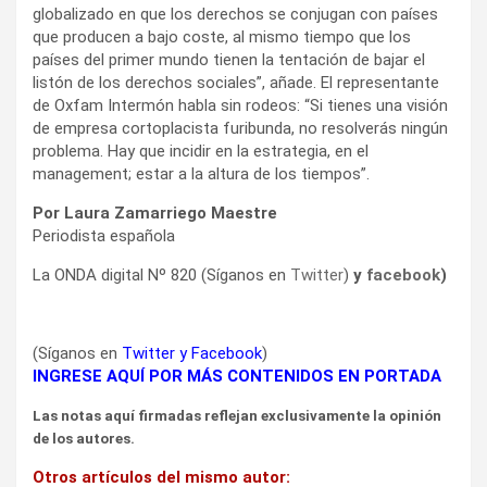
globalizado en que los derechos se conjugan con países
que producen a bajo coste, al mismo tiempo que los
países del primer mundo tienen la tentación de bajar el
listón de los derechos sociales”, añade. El representante
de Oxfam Intermón habla sin rodeos: “Si tienes una visión
de empresa cortoplacista furibunda, no resolverás ningún
problema. Hay que incidir en la estrategia, en el
management; estar a la altura de los tiempos”.
Por Laura Zamarriego Maestre
Periodista española
La ONDA digital Nº 820 (Síganos en
Twitter
)
y
facebook
)
(Síganos en
Twitter
y
Facebook
)
INGRESE AQUÍ POR MÁS CONTENIDOS EN PORTADA
Las notas aquí firmadas reflejan exclusivamente la opinión
de los autores.
Otros artículos del mismo autor: