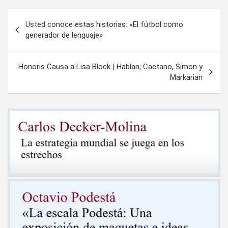
Navegación
Usted conoce estas historias: «El fútbol como
de
generador de lenguaje»
entradas
Honoris Causa a Lisa Block | Hablan; Caetano, Simon y
Markarian