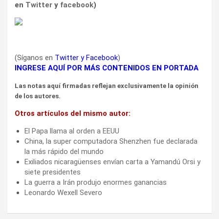
en
Twitter
y
facebook
)
(Síganos en
Twitter
y
Facebook
)
INGRESE AQUÍ POR MÁS CONTENIDOS EN PORTADA
Las notas aquí firmadas reflejan exclusivamente la opinión
de los autores.
Otros artículos del mismo autor:
El Papa llama al orden a EEUU
China, la super computadora Shenzhen fue declarada
la más rápido del mundo
Exiliados nicaragüenses envían carta a Yamandú Orsi y
siete presidentes
La guerra a Irán produjo enormes ganancias
Leonardo Wexell Severo