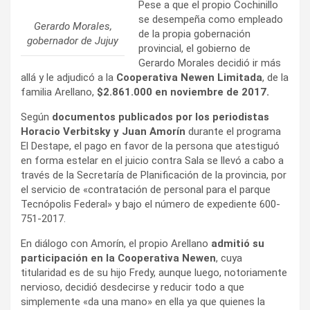
Pese a que el propio Cochinillo
se desempeña como empleado
Gerardo Morales,
de la propia gobernación
gobernador de Jujuy
provincial, el gobierno de
Gerardo Morales decidió ir más
allá y le adjudicó a la
Cooperativa Newen Limitada
, de la
familia Arellano,
$2.861.000 en noviembre de 2017.
Según
documentos publicados por los periodistas
Horacio Verbitsky y Juan Amorín
durante el programa
El Destape, el pago en favor de la persona que atestiguó
en forma estelar en el juicio contra Sala se llevó a cabo a
través de la Secretaría de Planificación de la provincia, por
el servicio de «contratación de personal para el parque
Tecnópolis Federal» y bajo el número de expediente 600-
751-2017.
En diálogo con Amorín, el propio Arellano
admitió su
participación en la Cooperativa Newen
, cuya
titularidad es de su hijo Fredy, aunque luego, notoriamente
nervioso, decidió desdecirse y reducir todo a que
simplemente «da una mano» en ella ya que quienes la