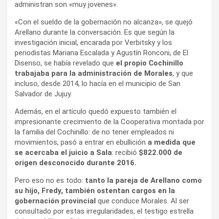
administran son «muy jovenes».
«Con el sueldo de la gobernación no alcanza», se quejó
Arellano durante la conversación. Es que según la
investigación inicial, encarada por Verbitsky y los
periodistas Mariana Escalada y Agustín Ronconi, de El
Disenso, se había revelado que
el propio Cochinillo
trabajaba para la administración de Morales
, y que
incluso, desde 2014, lo hacía en el municipio de San
Salvador de Jujuy.
Además, en el artículo quedó expuesto también el
impresionante crecimiento de la Cooperativa montada por
la familia del Cochinillo: de no tener empleados ni
movimientos, pasó a entrar en ebullición
a medida que
se acercaba el juicio a Sala
: recibió
$822.000 de
origen desconocido durante 2016.
Pero eso no es todo:
tanto la pareja de Arellano como
su hijo, Fredy, también ostentan cargos en la
gobernación provincial
que conduce Morales. Al ser
consultado por estas irregularidades, el testigo estrella