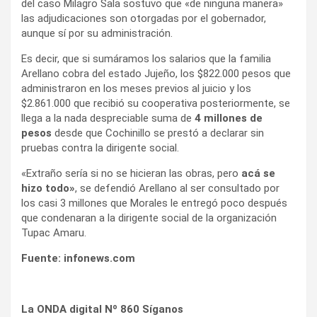
del caso Milagro Sala sostuvo que «de ninguna manera»
las adjudicaciones son otorgadas por el gobernador,
aunque sí por su administración.
Es decir, que si sumáramos los salarios que la familia
Arellano cobra del estado Jujeño, los $822.000 pesos que
administraron en los meses previos al juicio y los
$2.861.000 que recibió su cooperativa posteriormente, se
llega a la nada despreciable suma de
4 millones de
pesos
desde que Cochinillo se prestó a declarar sin
pruebas contra la dirigente social.
«Extraño sería si no se hicieran las obras, pero
acá se
hizo todo»
, se defendió Arellano al ser consultado por
los casi 3 millones que Morales le entregó poco después
que condenaran a la dirigente social de la organización
Tupac Amaru.
Fuente: infonews.com
La ONDA digital Nº 860 Síganos