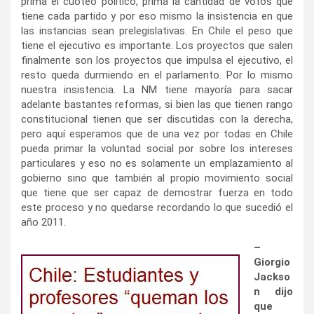
prima el cuoteo político, prima la cantidad de votos que
tiene cada partido y por eso mismo la insistencia en que
las instancias sean prelegislativas. En Chile el peso que
tiene el ejecutivo es importante. Los proyectos que salen
finalmente son los proyectos que impulsa el ejecutivo, el
resto queda durmiendo en el parlamento. Por lo mismo
nuestra insistencia. La NM tiene mayoría para sacar
adelante bastantes reformas, si bien las que tienen rango
constitucional tienen que ser discutidas con la derecha,
pero aquí esperamos que de una vez por todas en Chile
pueda primar la voluntad social por sobre los intereses
particulares y eso no es solamente un emplazamiento al
gobierno sino que también al propio movimiento social
que tiene que ser capaz de demostrar fuerza en todo
este proceso y no quedarse recordando lo que sucedió el
año 2011.
–
Giorgio
Jackso
n dijo
que