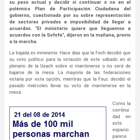
su peso actual y decidir si continuar o no en el
polémico Plan de Participación Ciudadana del
gobierno, cuestionado por su sobre representación
de sectores privados e imposibilidad de llegar a
acuerdos. “El ministerio quiere que lleguemos a
acuerdos con la Sofofa”, dijeron en la mañana, previo
a la marcha.
La bajada es inminente. Hace días que la Fech decidió que
su voto político para la votación de este sábado en el
plenario de la Usach sobre si mantenerse o no será de
bajarse de la mesa. La mayoría de las federaciones
estaría por esta opción, mientras que la Feuc decidió el
pasado miércoles llevar su voto de mantenerse en la
mesa.
Como la
continui
dad en
este
espacio
parece