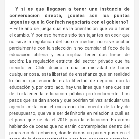
– Y si es que llegasen a tener una instancia de
conversación directa, ¿cuáles son los puntos
urgentes que la Confech negociaría con el gobierno?
– Este año se juega cuál es la orientación que va a tener
el cambio. Y por eso hemos sido tan tajantes en decir que
no sirve la regulación del lucro a medias, no sirve acabar
parcialmente con la selección, sino cambiar el foco de la
educación chilena y eso implica tener dos líneas de
acción: La regulación estricta del sector privado que ha
crecido en Chile debido a una permisividad de hacer
cualquier cosa, esta libertad de enseñanza que en realidad
lo único que esconde es la libertad de negocio con la
educación y, por otro lado, hay una línea que tiene que ser
de fortalecer la educación pública profundamente. Los
pasos que se dan ahora y que podrían tal vez articular una
agenda corta con el ministerio dan cuenta de la ley de
presupuesto, que va a ser definitoria en relación a cuál es
el paso que se da el 2015 para la educación. Estamos
hablando de cosas que no están contempladas dentro del
programa del gobierno, donde dimos un primer paso en el