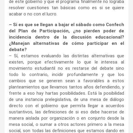
de este gobierno y que el programa finalmente no lograba
resolver cuestiones tan básicas como es si se quiere
acabar o no con el lucro.
– Si es que se llegan a bajar el sábado como Confech
del Plan de Participación, ¿no pierden poder de
incidencia dentro de la discusión educacional?
¿Manejan alternativas de cómo participar en el
debate?
– Sí, estamos evaluando las distintas alternativas que
existen, porque efectivamente lo que le interesa al
movimiento estudiantil no es restarse del debate sino
todo lo contrario, incidir profundamente y que los
cambios que se generen sean a favorables a estos
planteamientos que llevamos tantos años defendiendo, y
frente a eso hay hartas posibilidades. Está la posibilidad
de una instancia prelegislativa, de una mesa de diálogo
directo con el gobierno que permita llegar a acuerdos
sustantivos, las definiciones de si eso debe hacerse de
manera aislada por organización o en conjunto desde la
mesa social, o sumar a otros actores primero a la mesa
social, son todas las definiciones que estamos dando en