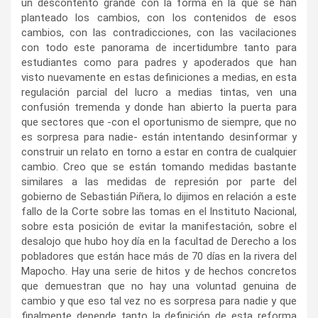
un descontento grande con la forma en la que se han
planteado los cambios, con los contenidos de esos
cambios, con las contradicciones, con las vacilaciones
con todo este panorama de incertidumbre tanto para
estudiantes como para padres y apoderados que han
visto nuevamente en estas definiciones a medias, en esta
regulación parcial del lucro a medias tintas, ven una
confusión tremenda y donde han abierto la puerta para
que sectores que -con el oportunismo de siempre, que no
es sorpresa para nadie- están intentando desinformar y
construir un relato en torno a estar en contra de cualquier
cambio. Creo que se están tomando medidas bastante
similares a las medidas de represión por parte del
gobierno de Sebastián Piñera, lo dijimos en relación a este
fallo de la Corte sobre las tomas en el Instituto Nacional,
sobre esta posición de evitar la manifestación, sobre el
desalojo que hubo hoy día en la facultad de Derecho a los
pobladores que están hace más de 70 días en la rivera del
Mapocho. Hay una serie de hitos y de hechos concretos
que demuestran que no hay una voluntad genuina de
cambio y que eso tal vez no es sorpresa para nadie y que
finalmente depende tanto la definición de esta reforma