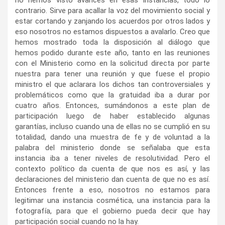
contrario. Sirve para acallar la voz del movimiento social y
estar cortando y zanjando los acuerdos por otros lados y
eso nosotros no estamos dispuestos a avalarlo. Creo que
hemos mostrado toda la disposición al diálogo que
hemos podido durante este año, tanto en las reuniones
con el Ministerio como en la solicitud directa por parte
nuestra para tener una reunión y que fuese el propio
ministro el que aclarara los dichos tan controversiales y
problemáticos como que la gratuidad iba a durar por
cuatro años. Entonces, sumándonos a este plan de
participación luego de haber establecido algunas
garantías, incluso cuando una de ellas no se cumplió en su
totalidad, dando una muestra de fe y de voluntad a la
palabra del ministerio donde se señalaba que esta
instancia iba a tener niveles de resolutividad. Pero el
contexto político da cuenta de que nos es así, y las
declaraciones del ministerio dan cuenta de que no es así.
Entonces frente a eso, nosotros no estamos para
legitimar una instancia cosmética, una instancia para la
fotografía, para que el gobierno pueda decir que hay
participación social cuando no la hay.