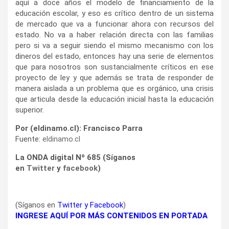
aquí a doce años el modelo de financiamiento de la
educación escolar, y eso es crítico dentro de un sistema
de mercado que va a funcionar ahora con recursos del
estado. No va a haber relación directa con las familias
pero si va a seguir siendo el mismo mecanismo con los
dineros del estado, entonces hay una serie de elementos
que para nosotros son sustancialmente críticos en ese
proyecto de ley y que además se trata de responder de
manera aislada a un problema que es orgánico, una crisis
que articula desde la educación inicial hasta la educación
superior.
Por (eldinamo.cl): Francisco Parra
Fuente:
eldinamo.cl
La ONDA digital Nº 685 (Síganos
en
Twitter
y
facebook
)
(Síganos en
Twitter
y
Facebook
)
INGRESE AQUÍ POR MÁS CONTENIDOS EN PORTADA