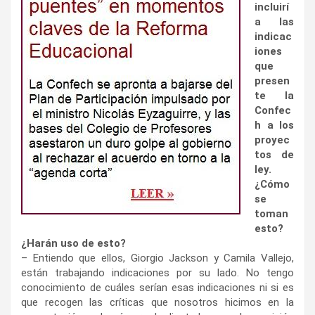
incluirí
a las
indicac
iones
que
presen
te la
Confec
h a los
proyec
tos de
ley.
¿Cómo
se
toman
esto?
¿Harán uso de esto?
– Entiendo que ellos, Giorgio Jackson y Camila Vallejo,
están trabajando indicaciones por su lado. No tengo
conocimiento de cuáles serían esas indicaciones ni si es
que recogen las críticas que nosotros hicimos en la