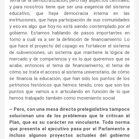
tema de la democratización, pero hay aspectos centrales,
y para nosotros tiene que ser una exigencia del sistema
educativo, que haya democracia interna en las
instituciones, que haya participación de sus comunidades
y eso es algo que hoy no está siendo contemplado por el
gobierno. Estamos hablando de pasos importantes en
torno a cuál va a ser la definición de financiamiento. Lo
que hace el proyecto del copago es fortalecer el sistema
de subvenciones, un sistema que mantiene la lógica de
mercado y de competencia y es lo que queremos que se
acabe, entonces el tema de financiamiento, el tema de
cómo se trata el acceso al sistema universitario, de cómo
se financia la educación, que han sido los puntos de los
petitorios históricos que hemos tenido, creo que son los
puntos que vamos a ir articulando en función de lo que
hemos trabajado también como movimiento social.
– Pero, con una mesa directa prelegislativa tampoco
solucionan uno de los problemas que le critican al
Plan, que es su carácter no vinculante. Toda norma
que presenta el ejecutivo pasa por el Parlamento e
incluso algunos proyectos actuales del gobierno