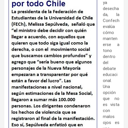
ya
desecha
da, la
Confech
evalúa
cómo
manten
erse a
tono
dentro
del
debate
educaci
onal.
Una
opción
que no
es vista
con
malos
ojos es