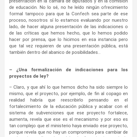
presentación en la cámara de diputados y en la comisión
de educación. No lo sé, no he leído ningún ofrecimiento
formal tampoco para que la Confech sea parte de ese
proceso, nosotros sí lo estamos evaluando por nuestro
lado, de hacer alguna presentación de las indicaciones o
de las críticas que hemos hecho, que lo hemos podido
hacer por prensa, que lo hicimos en esa instancia pero
que tal vez requieren de una presentación pública, está
también dentro del abanico de posibilidades…
– ¿Una formalización de indicaciones para los
proyectos de ley?
– Claro, y que ahí lo que hemos dicho ha sido siempre lo
mismo, que el proyecto, por ejemplo, de fin al copago en
realidad habría que reescribirlo pensando en el
fortalecimiento de la educación pública y acabar con el
sistema de subvenciones que ese proyecto fortalece,
aumenta, revela que ese es el mecanismo y por eso es
tan complejo que el ministerio haya enviado ese proyecto,
porque revela que no hay un compromiso para cambiar de