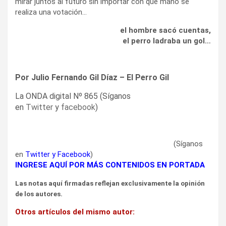
mirar juntos al futuro sin importar con qué mano se
realiza una votación…
el hombre sacó cuentas,
el perro ladraba un gol…
Por Julio Fernando Gil Díaz – El Perro Gil
La ONDA digital Nº 865 (Síganos
en
Twitter
y
facebook
)
(Síganos
en
Twitter
y
Facebook
)
INGRESE AQUÍ POR MÁS CONTENIDOS EN PORTADA
Las notas aquí firmadas reflejan exclusivamente la opinión
de los autores.
Otros artículos del mismo autor: