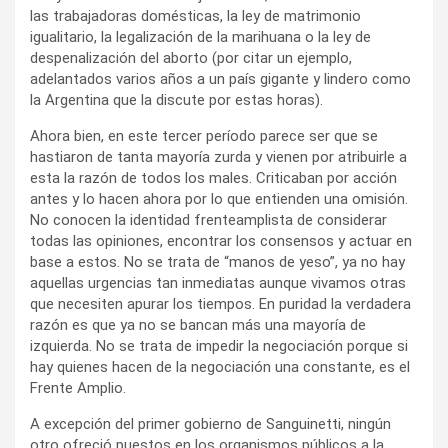
las trabajadoras domésticas, la ley de matrimonio
igualitario, la legalización de la marihuana o la ley de
despenalización del aborto (por citar un ejemplo,
adelantados varios años a un país gigante y lindero como
la Argentina que la discute por estas horas).
Ahora bien, en este tercer período parece ser que se
hastiaron de tanta mayoría zurda y vienen por atribuirle a
esta la razón de todos los males. Criticaban por acción
antes y lo hacen ahora por lo que entienden una omisión.
No conocen la identidad frenteamplista de considerar
todas las opiniones, encontrar los consensos y actuar en
base a estos. No se trata de “manos de yeso”, ya no hay
aquellas urgencias tan inmediatas aunque vivamos otras
que necesiten apurar los tiempos. En puridad la verdadera
razón es que ya no se bancan más una mayoría de
izquierda. No se trata de impedir la negociación porque si
hay quienes hacen de la negociación una constante, es el
Frente Amplio.
A excepción del primer gobierno de Sanguinetti, ningún
otro ofreció puestos en los organismos públicos a la