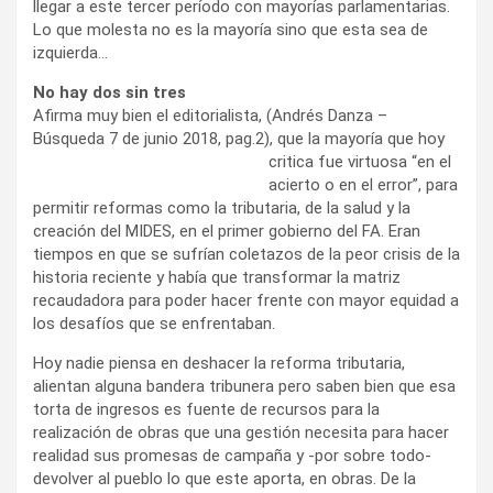
llegar a este tercer período con mayorías parlamentarias.
Lo que molesta no es la mayoría sino que esta sea de
izquierda…
No hay dos sin tres
Afirma muy bien el editorialista, (Andrés Danza –
Búsqueda 7 de junio 2018, pag.2), que l
a mayoría que hoy
critica fue virtuosa “en el
acierto o en el error”, para
permitir reformas como la tributaria, de la salud y la
creación del MIDES, en el primer gobierno del FA. Eran
tiempos en que se sufrían coletazos de la peor crisis de la
historia reciente y había que transformar la matriz
recaudadora para poder hacer frente con mayor equidad a
los desafíos que se enfrentaban.
Hoy nadie piensa en deshacer la reforma tributaria,
alientan alguna bandera tribunera pero saben bien que esa
torta de ingresos es fuente de recursos para la
realización de obras que una gestión necesita para hacer
realidad sus promesas de campaña y -por sobre todo-
devolver al pueblo lo que este aporta, en obras. De la