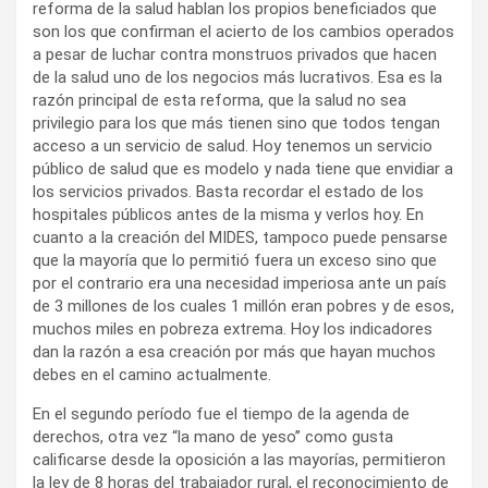
reforma de la salud hablan los propios beneficiados que
son los que confirman el acierto de los cambios operados
a pesar de luchar contra monstruos privados que hacen
de la salud uno de los negocios más lucrativos. Esa es la
razón principal de esta reforma, que la salud no sea
privilegio para los que más tienen sino que todos tengan
acceso a un servicio de salud. Hoy tenemos un servicio
público de salud que es modelo y nada tiene que envidiar a
los servicios privados. Basta recordar el estado de los
hospitales públicos antes de la misma y verlos hoy. En
cuanto a la creación del MIDES, tampoco puede pensarse
que la mayoría que lo permitió fuera un exceso sino que
por el contrario era una necesidad imperiosa ante un país
de 3 millones de los cuales 1 millón eran pobres y de esos,
muchos miles en pobreza extrema. Hoy los indicadores
dan la razón a esa creación por más que hayan muchos
debes en el camino actualmente.
En el segundo período fue el tiempo de la agenda de
derechos, otra vez “la mano de yeso” como gusta
calificarse desde la oposición a las mayorías, permitieron
la ley de 8 horas del trabajador rural, el reconocimiento de