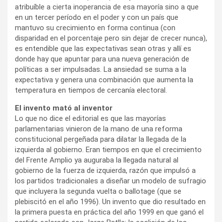
atribuíble a cierta inoperancia de esa mayoría sino a que
en un tercer período en el poder y con un país que
mantuvo su crecimiento en forma continua (con
disparidad en el porcentaje pero sin dejar de crecer nunca),
es entendible que las expectativas sean otras y allí es
donde hay que apuntar para una nueva generación de
políticas a ser impulsadas. La ansiedad se suma a la
expectativa y genera una combinación que aumenta la
temperatura en tiempos de cercanía electoral.
El invento mató al inventor
Lo que no dice el editorial es que las mayorías
parlamentarias vinieron de la mano de una reforma
constitucional pergeñada para dilatar la llegada de la
izquierda al gobierno. Eran tiempos en que el crecimiento
del Frente Amplio ya auguraba la llegada natural al
gobierno de la fuerza de izquierda, razón que impulsó a
los partidos tradicionales a diseñar un modelo de sufragio
que incluyera la segunda vuelta o ballotage (que se
plebiscitó en el año 1996). Un invento que dio resultado en
la primera puesta en práctica del año 1999 en que ganó el