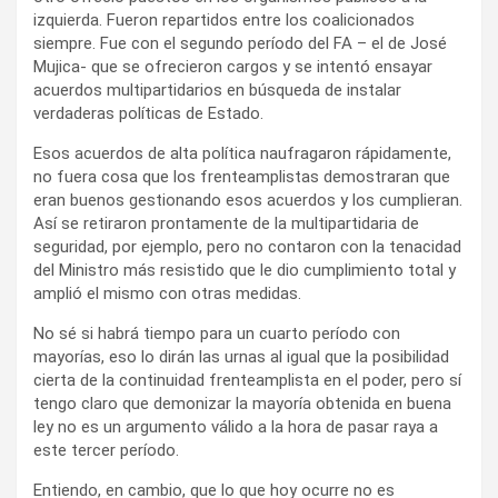
izquierda. Fueron repartidos entre los coalicionados
siempre. Fue con el segundo período del FA – el de José
Mujica- que se ofrecieron cargos y se intentó ensayar
acuerdos multipartidarios en búsqueda de instalar
verdaderas políticas de Estado.
Esos acuerdos de alta política naufragaron rápidamente,
no fuera cosa que los frenteamplistas demostraran que
eran buenos gestionando esos acuerdos y los cumplieran.
Así se retiraron prontamente de la multipartidaria de
seguridad, por ejemplo, pero no contaron con la tenacidad
del Ministro más resistido que le dio cumplimiento total y
amplió el mismo con otras medidas.
No sé si habrá tiempo para un cuarto período con
mayorías, eso lo dirán las urnas al igual que la posibilidad
cierta de la continuidad frenteamplista en el poder, pero sí
tengo claro que demonizar la mayoría obtenida en buena
ley no es un argumento válido a la hora de pasar raya a
este tercer período.
Entiendo, en cambio, que lo que hoy ocurre no es