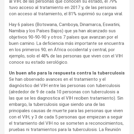
al VIH; de las personas que conocen su estado, el 79%
tuvo acceso al tratamiento en 2017 y, de las personas
con acceso al tratamiento, el 81% suprimió su carga viral.
Hay 6 países (Botswana, Camboya, Dinamarca, Eswatini,
Namibia y los Países Bajos) que ya han alcanzado sus
objetivos 90-90-90 y otros 7 países que avanzan por el
buen camino. La deficiencia más importante se encuentra
en los primeros 90; en África occidental y central, por
ejemplo, solo el 48% de las personas que viven con el VIH
conoce su estado serológico.
Un buen año para la respuesta contra la tuberculosis
Se han observado avances en el tratamiento y el
diagnóstico del VIH entre las personas con tuberculosis
(alrededor de 9 de cada 10 personas con tuberculosis a
las que se les diagnostica el VIH reciben tratamiento). Sin
embargo, la tuberculosis sigue siendo una de las
principales causas de muerte para las personas que viven
con el VIH, y 3 de cada 5 personas que empiezan a seguir
el tratamiento del VIH no se someten a reconocimientos,
pruebas ni tratamientos para la tuberculosis. La Reunión