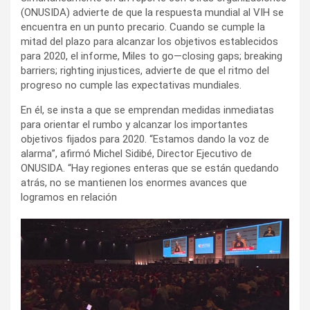
(ONUSIDA) advierte de que la respuesta mundial al VIH se
encuentra en un punto precario. Cuando se cumple la
mitad del plazo para alcanzar los objetivos establecidos
para 2020, el informe, Miles to go—closing gaps; breaking
barriers; righting injustices, advierte de que el ritmo del
progreso no cumple las expectativas mundiales.
En él, se insta a que se emprendan medidas inmediatas
para orientar el rumbo y alcanzar los importantes
objetivos fijados para 2020. “Estamos dando la voz de
alarma”, afirmó Michel Sidibé, Director Ejecutivo de
ONUSIDA. “Hay regiones enteras que se están quedando
atrás, no se mantienen los enormes avances que
logramos en relación