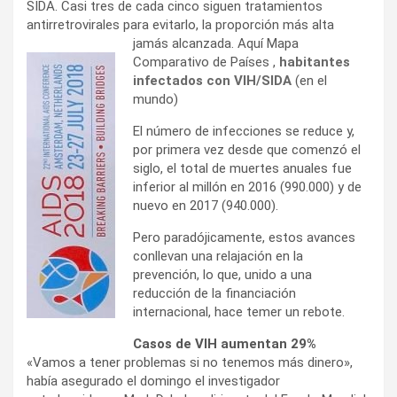
SIDA. Casi tres de cada cinco siguen tratamientos
antirretrovirales para evitarlo, la proporción más alta
jamás alcanzada. Aquí Mapa
Comparativo de Países ,
habitantes
infectados con VIH/SIDA
(en el
mundo)
El número de infecciones se reduce y,
por primera vez desde que comenzó el
siglo, el total de muertes anuales fue
inferior al millón en 2016 (990.000) y de
nuevo en 2017 (940.000).
Pero paradójicamente, estos avances
conllevan una relajación en la
prevención, lo que, unido a una
reducción de la financiación
internacional, hace temer un rebote.
Casos de VIH aumentan 29%
«Vamos a tener problemas si no tenemos más dinero»,
había asegurado el domingo el investigador