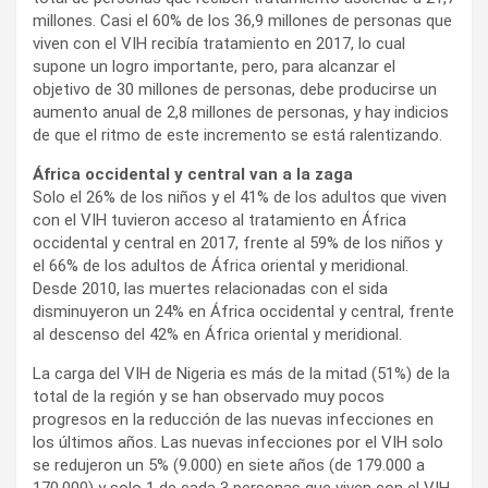
millones. Casi el 60% de los 36,9 millones de personas que
viven con el VIH recibía tratamiento en 2017, lo cual
supone un logro importante, pero, para alcanzar el
objetivo de 30 millones de personas, debe producirse un
aumento anual de 2,8 millones de personas, y hay indicios
de que el ritmo de este incremento se está ralentizando.
África occidental y central van a la zaga
Solo el 26% de los niños y el 41% de los adultos que viven
con el VIH tuvieron acceso al tratamiento en África
occidental y central en 2017, frente al 59% de los niños y
el 66% de los adultos de África oriental y meridional.
Desde 2010, las muertes relacionadas con el sida
disminuyeron un 24% en África occidental y central, frente
al descenso del 42% en África oriental y meridional.
La carga del VIH de Nigeria es más de la mitad (51%) de la
total de la región y se han observado muy pocos
progresos en la reducción de las nuevas infecciones en
los últimos años. Las nuevas infecciones por el VIH solo
se redujeron un 5% (9.000) en siete años (de 179.000 a
170.000) y solo 1 de cada 3 personas que viven con el VIH