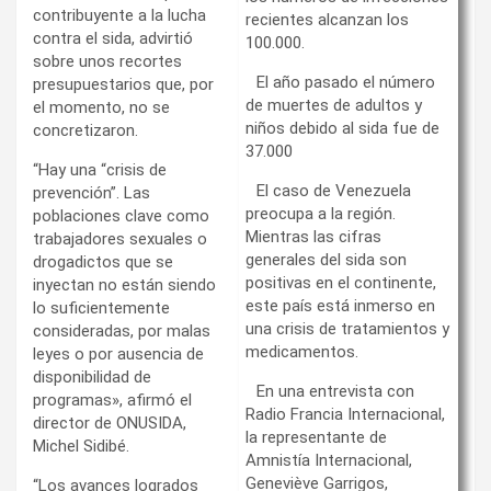
contribuyente a la lucha
recientes alcanzan los
contra el sida, advirtió
100.000.
sobre unos recortes
El año pasado el número
presupuestarios que, por
de muertes de adultos y
el momento, no se
niños debido al sida fue de
concretizaron.
37.000
“Hay una “crisis de
El caso de Venezuela
prevención”. Las
preocupa a la región.
poblaciones clave como
Mientras las cifras
trabajadores sexuales o
generales del sida son
drogadictos que se
positivas en el continente,
inyectan no están siendo
este país está inmerso en
lo suficientemente
una crisis de tratamientos y
consideradas, por malas
medicamentos.
leyes o por ausencia de
disponibilidad de
En una entrevista con
programas», afirmó el
Radio Francia Internacional,
director de ONUSIDA,
la representante de
Michel Sidibé.
Amnistía Internacional,
Geneviève Garrigos,
“Los avances logrados