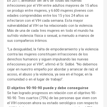
En 2017, alrededor del 58% de todas las nuevas
infecciones por el VIH entre adultos mayores de 15 años
se produjo entre mujeres, y 6.600 mujeres jóvenes con
edades comprendidas entre los 15 y los 24 años se
infectaron con el VIH cada semana. Esta mayor
vulnerabilidad al VIH se ha relacionado con la violencia.
Más de una de cada tres mujeres en todo el mundo ha
sufrido violencia física o sexual, a menudo a manos de
sus compañeros íntimos.
“La desigualdad, la falta de empoderamiento y la violencia
contra las mujeres constituyen infracciones de los
derechos humanos y siguen impulsando las nuevas
infecciones por el VIH”, afirmó el Sr. Sidibé. “No debemos
cejar en nuestro empeño por abordar y arrancar de raíz el
acoso, el abuso y la violencia, ya sea en el hogar, en la
comunidad o en el lugar de trabajo”.
El objetivo 90-90-90 puede y debe conseguirse
Se han logrado progresos en relación con el objetivo 90-
90-90. Tres cuartos (75%) de las personas que viven con
el VIH conocen ahora su estado serológico con respecto