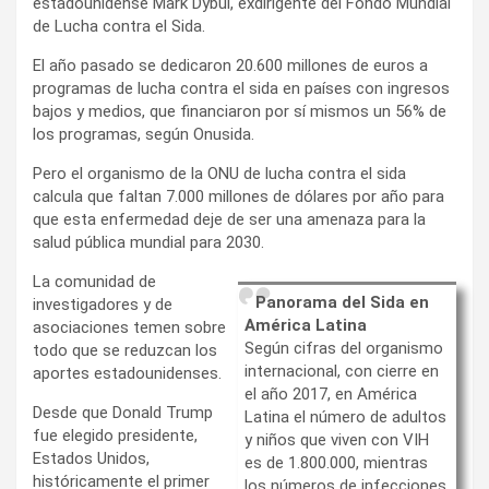
estadounidense Mark Dybul, exdirigente del Fondo Mundial
de Lucha contra el Sida.
El año pasado se dedicaron 20.600 millones de euros a
programas de lucha contra el sida en países con ingresos
bajos y medios, que financiaron por sí mismos un 56% de
los programas, según Onusida.
Pero el organismo de la ONU de lucha contra el sida
calcula que faltan 7.000 millones de dólares por año para
que esta enfermedad deje de ser una amenaza para la
salud pública mundial para 2030.
La comunidad de
Panorama del Sida en
investigadores y de
América Latina
asociaciones temen sobre
Según cifras del organismo
todo que se reduzcan los
internacional, con cierre en
aportes estadounidenses.
el año 2017, en América
Desde que Donald Trump
Latina el número de adultos
fue elegido presidente,
y niños que viven con VIH
Estados Unidos,
es de 1.800.000, mientras
históricamente el primer
los números de infecciones