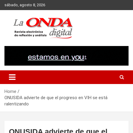
Skip
sábado, agosto 8, 2026
to
content
Revista electronica de reflexion y analisis
Home
ONUSIDA advierte de que el progreso en VIH se está
ralentizando
ONUSIDA advierte de que el