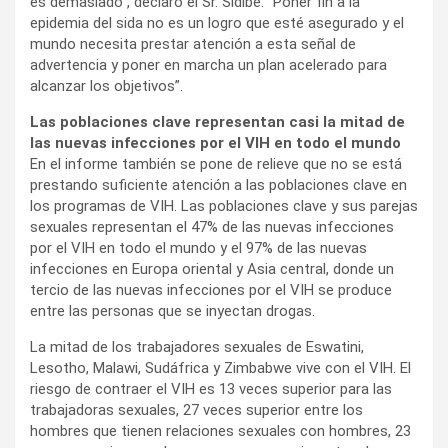
es demasiado”, declaró el Sr. Sidibé. “Poner fin a la
epidemia del sida no es un logro que esté asegurado y el
mundo necesita prestar atención a esta señal de
advertencia y poner en marcha un plan acelerado para
alcanzar los objetivos”.
Las poblaciones clave representan casi la mitad de
las nuevas infecciones por el VIH en todo el mundo
En el informe también se pone de relieve que no se está
prestando suficiente atención a las poblaciones clave en
los programas de VIH. Las poblaciones clave y sus parejas
sexuales representan el 47% de las nuevas infecciones
por el VIH en todo el mundo y el 97% de las nuevas
infecciones en Europa oriental y Asia central, donde un
tercio de las nuevas infecciones por el VIH se produce
entre las personas que se inyectan drogas.
La mitad de los trabajadores sexuales de Eswatini,
Lesotho, Malawi, Sudáfrica y Zimbabwe vive con el VIH. El
riesgo de contraer el VIH es 13 veces superior para las
trabajadoras sexuales, 27 veces superior entre los
hombres que tienen relaciones sexuales con hombres, 23