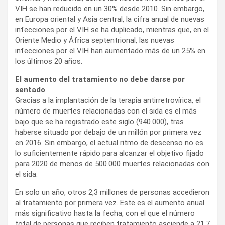
VIH se han reducido en un 30% desde 2010. Sin embargo,
en Europa oriental y Asia central, la cifra anual de nuevas
infecciones por el VIH se ha duplicado, mientras que, en el
Oriente Medio y África septentrional, las nuevas
infecciones por el VIH han aumentado más de un 25% en
los últimos 20 años.
El aumento del tratamiento no debe darse por
sentado
Gracias a la implantación de la terapia antirretrovírica, el
número de muertes relacionadas con el sida es el más
bajo que se ha registrado este siglo (940.000), tras
haberse situado por debajo de un millón por primera vez
en 2016. Sin embargo, el actual ritmo de descenso no es
lo suficientemente rápido para alcanzar el objetivo fijado
para 2020 de menos de 500.000 muertes relacionadas con
el sida.
En solo un año, otros 2,3 millones de personas accedieron
al tratamiento por primera vez. Este es el aumento anual
más significativo hasta la fecha, con el que el número
total de personas que reciben tratamiento asciende a 21,7