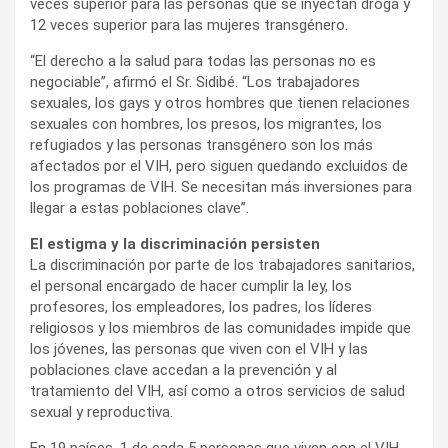
veces superior para las personas que se inyectan droga y
12 veces superior para las mujeres transgénero.
“El derecho a la salud para todas las personas no es
negociable”, afirmó el Sr. Sidibé. “Los trabajadores
sexuales, los gays y otros hombres que tienen relaciones
sexuales con hombres, los presos, los migrantes, los
refugiados y las personas transgénero son los más
afectados por el VIH, pero siguen quedando excluidos de
los programas de VIH. Se necesitan más inversiones para
llegar a estas poblaciones clave”.
El estigma y la discriminación persisten
La discriminación por parte de los trabajadores sanitarios,
el personal encargado de hacer cumplir la ley, los
profesores, los empleadores, los padres, los líderes
religiosos y los miembros de las comunidades impide que
los jóvenes, las personas que viven con el VIH y las
poblaciones clave accedan a la prevención y al
tratamiento del VIH, así como a otros servicios de salud
sexual y reproductiva.
En 19 países, 1 de cada 5 personas que viven con el VIH