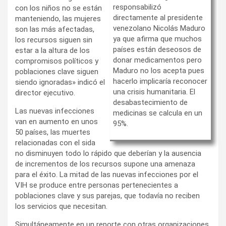
responsabilizó
con los niños no se están
directamente al presidente
manteniendo, las mujeres
venezolano Nicolás Maduro
son las más afectadas,
ya que afirma que muchos
los recursos siguen sin
países están deseosos de
estar a la altura de los
donar medicamentos pero
compromisos políticos y
Maduro no los acepta pues
poblaciones clave siguen
hacerlo implicaría reconocer
siendo ignoradas» indicó el
una crisis humanitaria. El
director ejecutivo.
desabastecimiento de
Las nuevas infecciones
medicinas se calcula en un
van en aumento en unos
95%.
50 países, las muertes
relacionadas con el sida
no disminuyen todo lo rápido que deberían y la ausencia
de incrementos de los recursos supone una amenaza
para el éxito. La mitad de las nuevas infecciones por el
VIH se produce entre personas pertenecientes a
poblaciones clave y sus parejas, que todavía no reciben
los servicios que necesitan.
Simultáneamente en un reporte con otras organizaciones