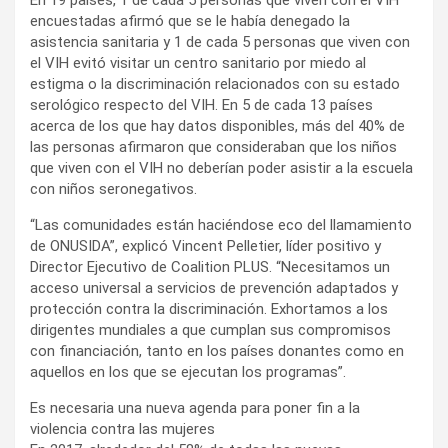
encuestadas afirmó que se le había denegado la
asistencia sanitaria y 1 de cada 5 personas que viven con
el VIH evitó visitar un centro sanitario por miedo al
estigma o la discriminación relacionados con su estado
serológico respecto del VIH. En 5 de cada 13 países
acerca de los que hay datos disponibles, más del 40% de
las personas afirmaron que consideraban que los niños
que viven con el VIH no deberían poder asistir a la escuela
con niños seronegativos.
“Las comunidades están haciéndose eco del llamamiento
de ONUSIDA”, explicó Vincent Pelletier, líder positivo y
Director Ejecutivo de Coalition PLUS. “Necesitamos un
acceso universal a servicios de prevención adaptados y
protección contra la discriminación. Exhortamos a los
dirigentes mundiales a que cumplan sus compromisos
con financiación, tanto en los países donantes como en
aquellos en los que se ejecutan los programas”.
Es necesaria una nueva agenda para poner fin a la
violencia contra las mujeres