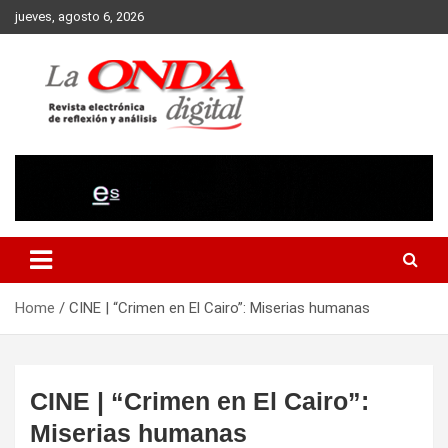
Skip
jueves, agosto 6, 2026
to
content
Revista electronica de reflexion y analisis
Home
CINE | “Crimen en El Cairo”: Miserias humanas
CINE | “Crimen en El Cairo”:
Miserias humanas