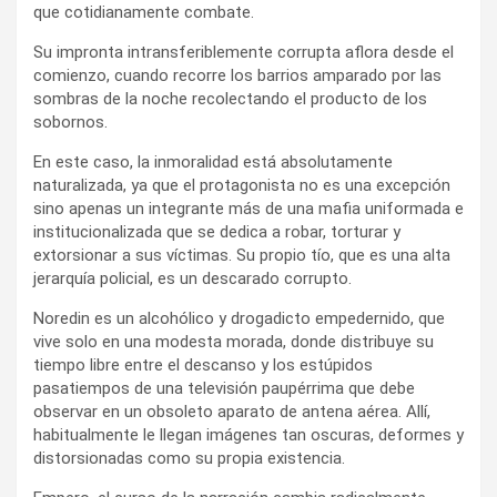
que cotidianamente combate.
Su impronta intransferiblemente corrupta aflora desde el
comienzo, cuando recorre los barrios amparado por las
sombras de la noche recolectando el producto de los
sobornos.
En este caso, la inmoralidad está absolutamente
naturalizada, ya que el protagonista no es una excepción
sino apenas un integrante más de una mafia uniformada e
institucionalizada que se dedica a robar, torturar y
extorsionar a sus víctimas. Su propio tío, que es una alta
jerarquía policial, es un descarado corrupto.
Noredin es un alcohólico y drogadicto empedernido, que
vive solo en una modesta morada, donde distribuye su
tiempo libre entre el descanso y los estúpidos
pasatiempos de una televisión paupérrima que debe
observar en un obsoleto aparato de antena aérea. Allí,
habitualmente le llegan imágenes tan oscuras, deformes y
distorsionadas como su propia existencia.