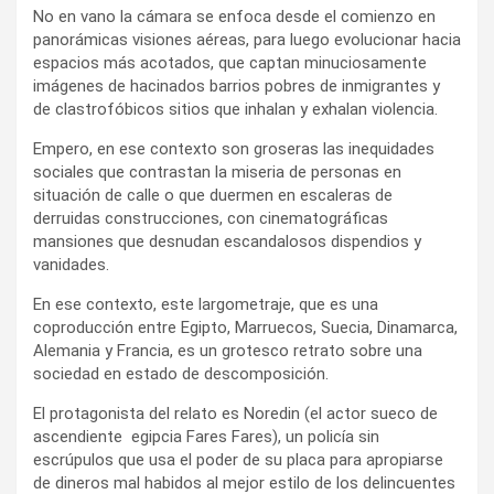
No en vano la cámara se enfoca desde el comienzo en
panorámicas visiones aéreas, para luego evolucionar hacia
espacios más acotados, que captan minuciosamente
imágenes de hacinados barrios pobres de inmigrantes y
de clastrofóbicos sitios que inhalan y exhalan violencia.
Empero, en ese contexto son groseras las inequidades
sociales que contrastan la miseria de personas en
situación de calle o que duermen en escaleras de
derruidas construcciones, con cinematográficas
mansiones que desnudan escandalosos dispendios y
vanidades.
En ese contexto, este largometraje, que es una
coproducción entre Egipto, Marruecos, Suecia, Dinamarca,
Alemania y Francia, es un grotesco retrato sobre una
sociedad en estado de descomposición.
El protagonista del relato es Noredin (el actor sueco de
ascendiente egipcia Fares Fares), un policía sin
escrúpulos que usa el poder de su placa para apropiarse
de dineros mal habidos al mejor estilo de los delincuentes