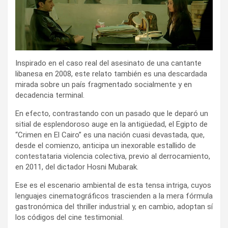
Inspirado en el caso real del asesinato de una cantante
libanesa en 2008, este relato también es una descardada
mirada sobre un país fragmentado socialmente y en
decadencia terminal.
En efecto, contrastando con un pasado que le deparó un
sitial de esplendoroso auge en la antigüedad, el Egipto de
“Crimen en El Cairo” es una nación cuasi devastada, que,
desde el comienzo, anticipa un inexorable estallido de
contestataria violencia colectiva, previo al derrocamiento,
en 2011, del dictador Hosni Mubarak.
Ese es el escenario ambiental de esta tensa intriga, cuyos
lenguajes cinematográficos trascienden a la mera fórmula
gastronómica del thriller industrial y, en cambio, adoptan sí
los códigos del cine testimonial.