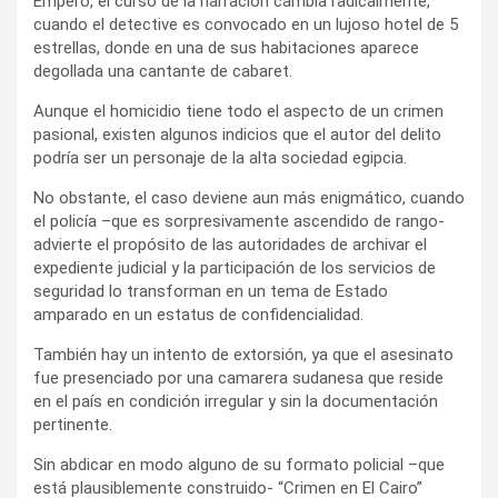
Empero, el curso de la narración cambia radicalmente,
cuando el detective es convocado en un lujoso hotel de 5
estrellas, donde en una de sus habitaciones aparece
degollada una cantante de cabaret.
Aunque el homicidio tiene todo el aspecto de un crimen
pasional, existen algunos indicios que el autor del delito
podría ser un personaje de la alta sociedad egipcia.
No obstante, el caso deviene aun más enigmático, cuando
el policía –que es sorpresivamente ascendido de rango-
advierte el propósito de las autoridades de archivar el
expediente judicial y la participación de los servicios de
seguridad lo transforman en un tema de Estado
amparado en un estatus de confidencialidad.
También hay un intento de extorsión, ya que el asesinato
fue presenciado por una camarera sudanesa que reside
en el país en condición irregular y sin la documentación
pertinente.
Sin abdicar en modo alguno de su formato policial –que
está plausiblemente construido- “Crimen en El Cairo”