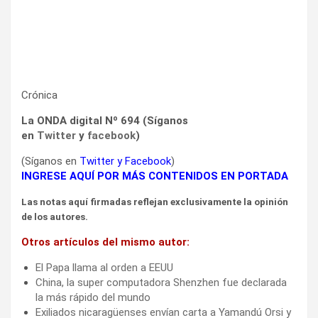
Crónica
La ONDA digital Nº 694 (Síganos
en
Twitter
y
facebook
)
(Síganos en
Twitter
y
Facebook
)
INGRESE AQUÍ POR MÁS CONTENIDOS EN PORTADA
Las notas aquí firmadas reflejan exclusivamente la opinión
de los autores.
Otros artículos del mismo autor:
El Papa llama al orden a EEUU
China, la super computadora Shenzhen fue declarada
la más rápido del mundo
Exiliados nicaragüenses envían carta a Yamandú Orsi y