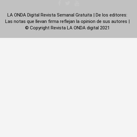
LA ONDA Digital Revista Semanal Gratuita | De los editores:
Las notas que llevan firma reflejan la opinion de sus autores |
© Copyright Revista LA ONDA digital 2021