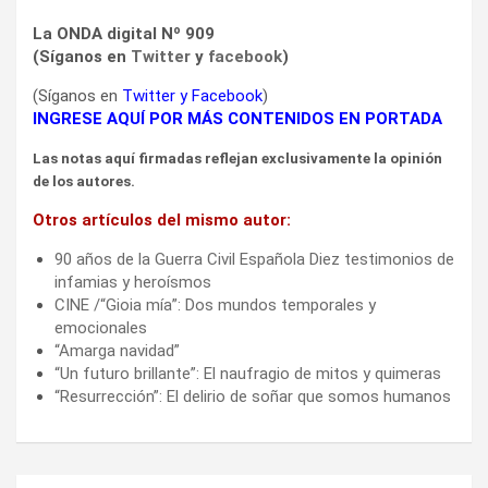
La ONDA digital Nº 909
(Síganos en
Twitter
y
facebook
)
(Síganos en
Twitter
y
Facebook
)
INGRESE AQUÍ POR MÁS CONTENIDOS EN PORTADA
Las notas aquí firmadas reflejan exclusivamente la opinión
de los autores.
Otros artículos del mismo autor:
90 años de la Guerra Civil Española Diez testimonios de
infamias y heroísmos
CINE /“Gioia mía”: Dos mundos temporales y
emocionales
“Amarga navidad”
“Un futuro brillante”: El naufragio de mitos y quimeras
“Resurrección”: El delirio de soñar que somos humanos