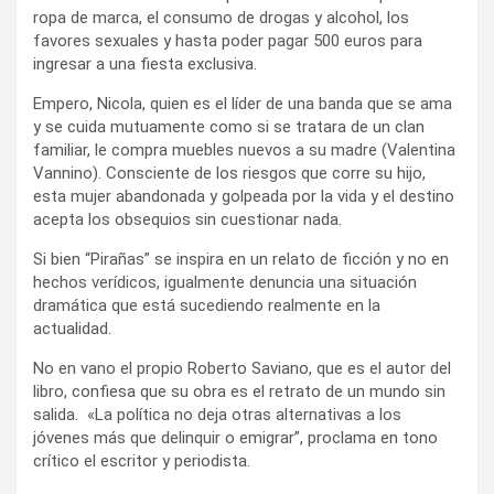
ropa de marca, el consumo de drogas y alcohol, los
favores sexuales y hasta poder pagar 500 euros para
ingresar a una fiesta exclusiva.
Empero, Nicola, quien es el líder de una banda que se ama
y se cuida mutuamente como si se tratara de un clan
familiar, le compra muebles nuevos a su madre (Valentina
Vannino). Consciente de los riesgos que corre su hijo,
esta mujer abandonada y golpeada por la vida y el destino
acepta los obsequios sin cuestionar nada.
Si bien “Pirañas” se inspira en un relato de ficción y no en
hechos verídicos, igualmente denuncia una situación
dramática que está sucediendo realmente en la
actualidad.
No en vano el propio Roberto Saviano, que es el autor del
libro, confiesa que su obra es el retrato de un mundo sin
salida. «La política no deja otras alternativas a los
jóvenes más que delinquir o emigrar”, proclama en tono
crítico el escritor y periodista.