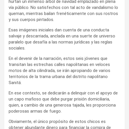
hurtan un inmenso árbol de navidad emplazado en plena
vía público. No satisfechos con tal acto de vandalismo lo
queman, mientras bailan frenéticamente con sus rostros
y sus cuerpos pintados.
Esas imágenes iniciales dan cuenta de una conducta
salvaje y descarriada, anclada en una suerte de universo
paralelo que desafía a las normas jurídicas y las reglas
sociales.
En el devenir de la narración, estos seis jóvenes que
transitan las estrechas calles napolitanas en veloces
motos de alta cilindrada, se irán apropiando de varios
territorios de la trama urbana del distrito napolitano
Sanitá.
En ese contexto, se dedicarán a delinquir con el apoyo de
un capo mafioso que debe purgar prisión domiciliaria,
quien, a cambio de una generosa tajada, les proporciona
poderosas armas de fuego.
Obviamente, el único propósito de estos chicos es
obtener abundante dinero para financiar la compra de