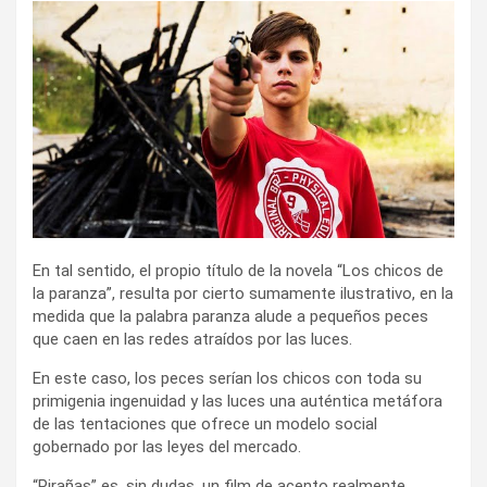
En tal sentido, el propio título de la novela “Los chicos de
la paranza”, resulta por cierto sumamente ilustrativo, en la
medida que la palabra paranza alude a pequeños peces
que caen en las redes atraídos por las luces.
En este caso, los peces serían los chicos con toda su
primigenia ingenuidad y las luces una auténtica metáfora
de las tentaciones que ofrece un modelo social
gobernado por las leyes del mercado.
“Pirañas” es, sin dudas, un film de acento realmente