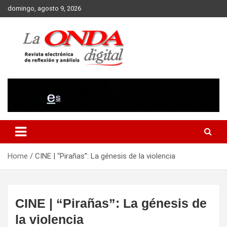
Skip
domingo, agosto 9, 2026
to
content
Revista electronica de reflexion y analisis
Home
CINE | “Pirañas”: La génesis de la violencia
CINE | “Pirañas”: La génesis de
la violencia