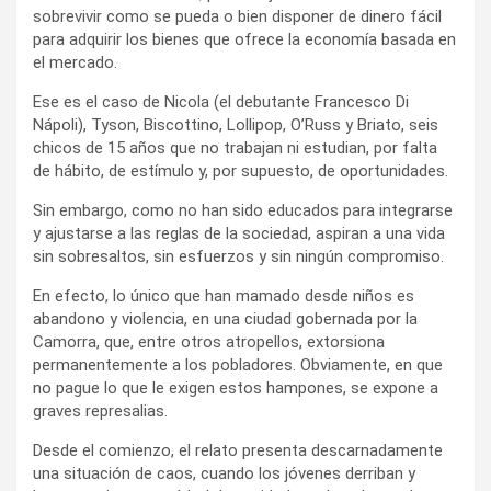
sobrevivir como se pueda o bien disponer de dinero fácil
para adquirir los bienes que ofrece la economía basada en
el mercado.
Ese es el caso de Nicola (el debutante Francesco Di
Nápoli), Tyson, Biscottino, Lollipop, O’Russ y Briato, seis
chicos de 15 años que no trabajan ni estudian, por falta
de hábito, de estímulo y, por supuesto, de oportunidades.
Sin embargo, como no han sido educados para integrarse
y ajustarse a las reglas de la sociedad, aspiran a una vida
sin sobresaltos, sin esfuerzos y sin ningún compromiso.
En efecto, lo único que han mamado desde niños es
abandono y violencia, en una ciudad gobernada por la
Camorra, que, entre otros atropellos, extorsiona
permanentemente a los pobladores. Obviamente, en que
no pague lo que le exigen estos hampones, se expone a
graves represalias.
Desde el comienzo, el relato presenta descarnadamente
una situación de caos, cuando los jóvenes derriban y