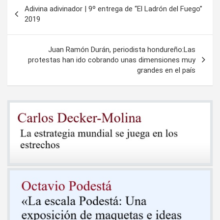
Navegación
Adivina adivinador | 9º entrega de “El Ladrón del Fuego”
de
2019
entradas
Juan Ramón Durán, periodista hondureño:Las
protestas han ido cobrando unas dimensiones muy
grandes en el país