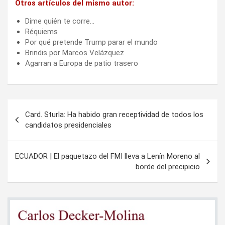
Otros artículos del mismo autor:
Dime quién te corre…
Réquiems
Por qué pretende Trump parar el mundo
Brindis por Marcos Velázquez
Agarran a Europa de patio trasero
Navegación
Card. Sturla: Ha habido gran receptividad de todos los
de
candidatos presidenciales
entradas
ECUADOR | El paquetazo del FMI lleva a Lenín Moreno al
borde del precipicio