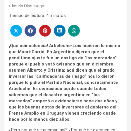
Joselo Olascuaga
Tiempo de lectura:
4
minutos
¡Qué coincidencia! Arbeleche-Luis hicieron lo mismo
que Macri-Carrió. En Argentina dijeron que el
penúltimo ajuste fue un castigo de “los mercados”
porque el pueblo votó avisando que en diciembre
asumen Alberto y Cristina; acá dicen que el grado
inversor las “calificadoras de riesgo” nos lo dieron
porque lo pidió el Partido Nacional, concretamente
Arbeleche. Es demasiado burdo cuando todos
sabemos que el desastre argentino en “los
mercados” empezó a evidenciarse hace dos años y
que las buenas notas de inversores al gobierno del
Frente Amplio en Uruguay vienen creciendo desde
hace por lo menos diez años.
¿Pero por qué se queman así? ¿Por qué se exponen en