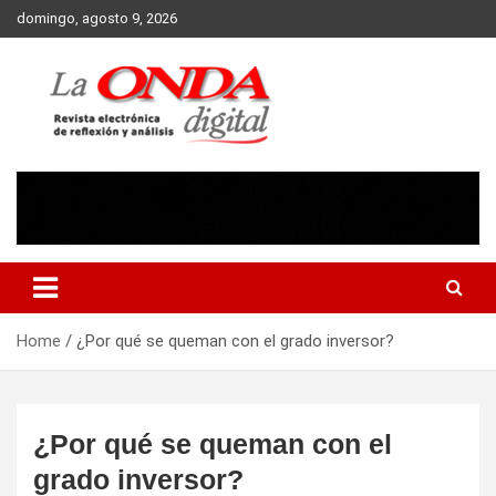
Skip
domingo, agosto 9, 2026
to
content
Revista electronica de reflexion y analisis
Home
¿Por qué se queman con el grado inversor?
¿Por qué se queman con el
grado inversor?