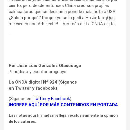
ciento, pero desde entonces China creó sus propias
calificadoras que se dedican a ponerle mala nota a USA.
¿Saben por qué? Porque yo se lo pedí a Hu Jintao. ¡Que
me vienen con Arbeleche!
Ver más de La ONDA digital
–
Por José Luis González Olascuaga
Periodista y escritor uruguayo
La ONDA digital
Nº 924 (Síganos
en
Twitter
y
facebook
)
(Síganos en
Twitter
y
Facebook
)
INGRESE AQUÍ POR MÁS CONTENIDOS EN PORTADA
Las notas aquí firmadas reflejan exclusivamente la opinión
de los autores.